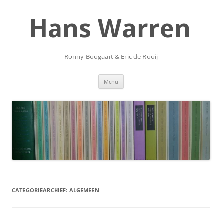
Ga
naar
Hans Warren
de
inhoud
Ronny Boogaart & Eric de Rooij
Menu
CATEGORIEARCHIEF:
ALGEMEEN