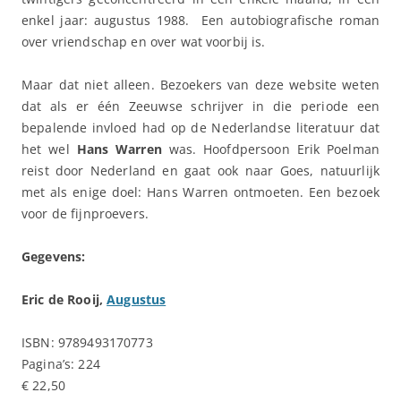
enkel jaar: augustus 1988. Een autobiografische roman
over vriendschap en over wat voorbij is.
Maar dat niet alleen. Bezoekers van deze website weten
dat als er één Zeeuwse schrijver in die periode een
bepalende invloed had op de Nederlandse literatuur dat
het wel
Hans Warren
was. Hoofdpersoon Erik Poelman
reist door Nederland en gaat ook naar Goes, natuurlijk
met als enige doel: Hans Warren ontmoeten. Een bezoek
voor de fijnproevers.
Gegevens:
Eric de Rooij,
Augustus
ISBN: 9789493170773
Pagina’s: 224
€ 22,50