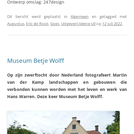
Ontwerp omslag: 247design
Dit bericht werd geplaatst in
Algemeen
en getagged met
Augustus
,
Eric de Rooij
,
Goes
,
Uitgeverij kleine Uil
op
12 juli 2022
.
Museum Betje Wolff
Op zijn zwerftocht door Nederland fotografeert Martin
van der Kamp landschappen en gebouwen die
verbonden kunnen worden met het leven en werk van
Hans Warren. Deze keer Museum Betje Wolff.