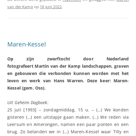
van der Kamp
op
18 juni 2022
.
Maren-Kessel
Op zijn zwerftocht door Nederland
fotografeert Martin van der Kamp landschappen, graven
en gebouwen die verbonden kunnen worden met het
leven en werk van Hans Warren. Deze keer: Maren-
Kessel (gem. Oss).
Uit Geheim Dagboek:
25 juli [1993] – zondagmiddag, 15 u. – (…) We konden
gisteren (…) een uitstapje gaan maken. (…) We reden via
Leersum en Amerongen, namen een paar ponten en een
brug. Zo belanden we in (…) Maren-Kessel waar Tilly en