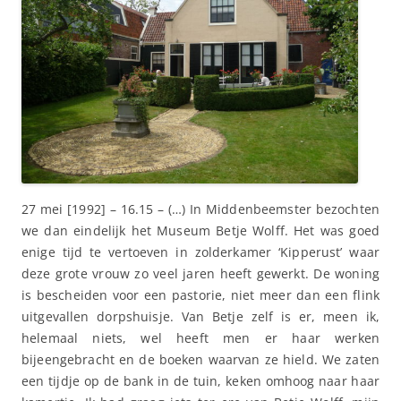
27 mei [1992] – 16.15 – (…) In Middenbeemster bezochten
we dan eindelijk het Museum Betje Wolff. Het was goed
enige tijd te vertoeven in zolderkamer ‘Kipperust’ waar
deze grote vrouw zo veel jaren heeft gewerkt. De woning
is bescheiden voor een pastorie, niet meer dan een flink
uitgevallen dorpshuisje. Van Betje zelf is er, meen ik,
helemaal niets, wel heeft men er haar werken
bijeengebracht en de boeken waarvan ze hield. We zaten
een tijdje op de bank in de tuin, keken omhoog naar haar