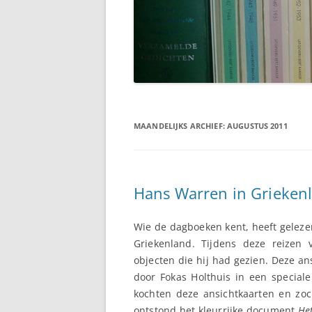
MAANDELIJKS ARCHIEF:
AUGUSTUS 2011
Hans Warren in Grieken
Wie de dagboeken kent, heeft geleze
Griekenland. Tijdens deze reizen
objecten die hij had gezien. Deze a
door Fokas Holthuis in een special
kochten deze ansichtkaarten en zoc
ontstond het kleurrijke document
He