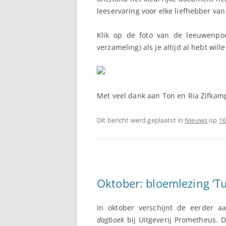
leeservaring voor elke liefhebber va
Klik op de foto van de leeuwenpo
verzameling) als je altijd al hebt wil
Met veel dank aan Ton en Ria Zifkam
Dit bericht werd geplaatst in
Nieuws
op
16
Oktober: bloemlezing ‘Tu
In oktober verschijnt de eerder 
dagboek
bij Uitgeverij Prometheus. D