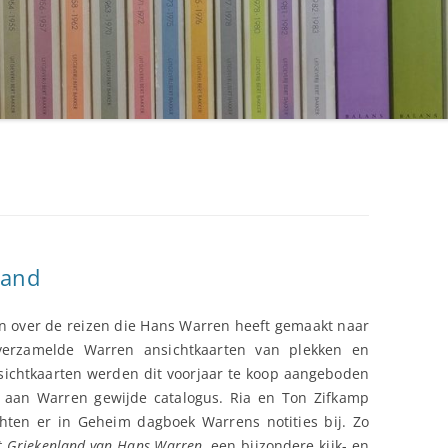
land
n over de reizen die Hans Warren heeft gemaakt naar
 verzamelde Warren ansichtkaarten van plekken en
nsichtkaarten werden dit voorjaar te koop aangeboden
e aan Warren gewijde catalogus. Ria en Ton Zifkamp
hten er in Geheim dagboek Warrens notities bij. Zo
t Griekenland van Hans Warren
, een bijzondere kijk- en