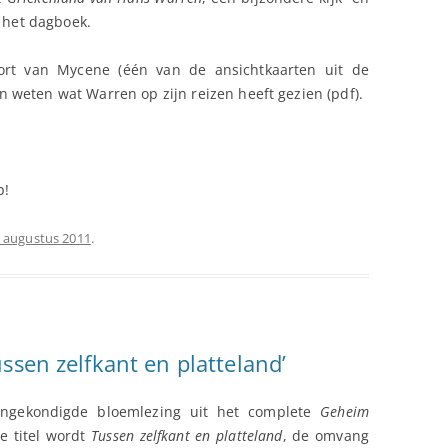
n het dagboek.
ort van Mycene (één van de ansichtkaarten uit de
len weten wat Warren op zijn reizen heeft gezien (pdf).
p!
 augustus 2011
.
ssen zelfkant en platteland’
aangekondigde bloemlezing uit het complete
Geheim
e titel wordt
Tussen zelfkant en platteland
, de omvang