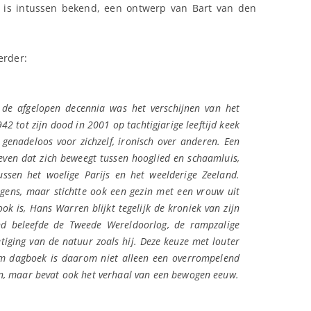
g is intussen bekend, een ontwerp van Bart van den
erder:
 de afgelopen decennia was het verschijnen van het
 tot zijn dood in 2001 op tachtigjarige leeftijd keek
 genadeloos voor zichzelf, ironisch over anderen. Een
ven dat zich beweegt tussen hooglied en schaamluis,
ussen het woelige Parijs en het weelderige Zeeland.
ens, maar stichtte ook een gezin met een vrouw uit
k is, Hans Warren blijkt tegelijk de kroniek van zijn
nd beleefde de Tweede Wereldoorlog, de rampzalige
tiging van de natuur zoals hij. Deze keuze met louter
im dagboek is daarom niet alleen een overrompelend
n, maar bevat ook het verhaal van een bewogen eeuw.