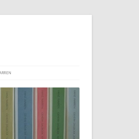
ARREN