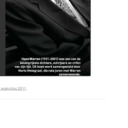
 augustus 2011
.