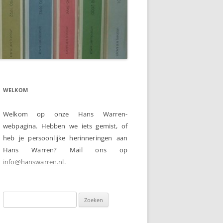
WELKOM
Welkom op onze Hans Warren-
webpagina. Hebben we iets gemist, of
heb je persoonlijke herinneringen aan
Hans Warren? Mail ons op
info@hanswarren.nl
.
Zoeken
naar: