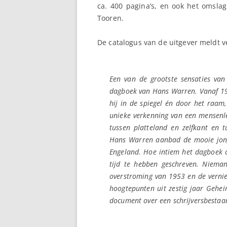
ca. 400 pagina’s, en ook het omsla
Tooren.
De catalogus van de uitgever meldt v
Een van de grootste sensaties van
dagboek van Hans Warren. Vanaf 1942
hij in de spiegel én door het raam,
unieke verkenning van een mensenle
tussen platteland en zelfkant en t
Hans Warren aanbad de mooie jong
Engeland. Hoe intiem het dagboek oo
tijd te hebben geschreven. Niema
overstroming van 1953 en de vernie
hoogtepunten uit zestig jaar Gehe
document over een schrijversbestaa