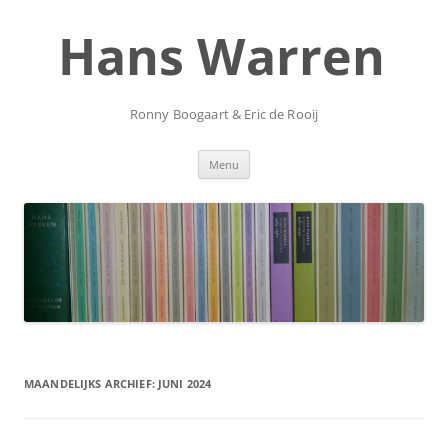
Ga
naar
Hans Warren
de
inhoud
Ronny Boogaart & Eric de Rooij
Menu
MAANDELIJKS ARCHIEF:
JUNI 2024