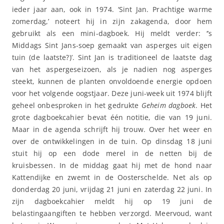
ieder jaar aan, ook in 1974. ‘Sint Jan. Prachtige warme
zomerdag,’ noteert hij in zijn zakagenda, door hem
gebruikt als een mini-dagboek. Hij meldt verder: ‘’s
Middags Sint Jans-soep gemaakt van asperges uit eigen
tuin (de laatste?)’. Sint Jan is traditioneel de laatste dag
van het aspergeseizoen, als je nadien nog asperges
steekt, kunnen de planten onvoldoende energie opdoen
voor het volgende oogstjaar. Deze juni-week uit 1974 blijft
geheel onbesproken in het gedrukte
Geheim dagboek
. Het
grote dagboekcahier bevat één notitie, die van 19 juni.
Maar in de agenda schrijft hij trouw. Over het weer en
over de ontwikkelingen in de tuin. Op dinsdag 18 juni
stuit hij op een dode merel in de netten bij de
kruisbessen. In de middag gaat hij met de hond naar
Kattendijke en zwemt in de Oosterschelde. Net als op
donderdag 20 juni, vrijdag 21 juni en zaterdag 22 juni. In
zijn dagboekcahier meldt hij op 19 juni de
belastingaangiften te hebben verzorgd. Meervoud, want