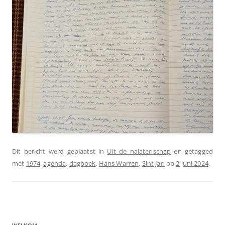
Dit bericht werd geplaatst in
Uit de nalatenschap
en getagged
met
1974
,
agenda
,
dagboek
,
Hans Warren
,
Sint Jan
op
2 juni 2024
.