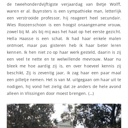
de tweehonderdvijftigste verjaardag van Betje Wolff,
waren er al. Buynsters is een sympathieke man, letterlijk
een verstrooide professor, hij reageert heel secundair.
Wies Roozenschoon is een hoogst onaangename vrouw,
zowel bij M. als bij mij was het haat op het eerste gezicht.
Hella Haasse is een schat. Ik had haar enkele malen
ontmoet, maar pas gisteren heb ik haar beter leren
kennen. Ik hen niet zo op haar werk gesteld, daarin is zij
een veel te nette en te welwillende mevrouw. Maar nu
bleek me hoe aardig zij is, en over hoeveel kennis zij
beschikt, Zij is zeventig jaar, ik zag haar een paar maal
een pilletje nemen. Het is van M. uitgegaan om haar uit te
nodigen, hij vond het zielig dat ze anders de hele avond
alleen in Vlissingen door moest brengen. (…)