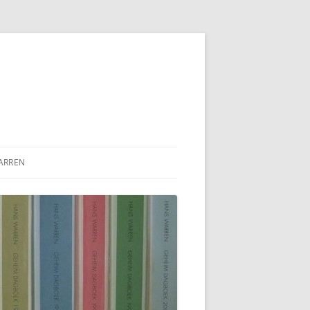
ARREN