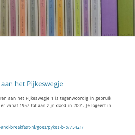
 aan het Pijkeswegje
en aan het Pijkeswegje 1 is tegenwoordig in gebruik
r vanaf 1957 tot aan zijn dood in 2001. Je logeert in
.
and-breakfast-nl/goes/pykes-b-b/75421/