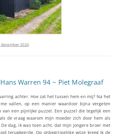
 december 2020
.
 Hans Warren 94 ~ Piet Molegraaf
warring achter. Hoe zat het tussen hem en mij? Na het
j me vallen, op een manier waardoor bijna vergeten
van een pijnlijke puzzel. Een puzzel die tegelijk een
 zoals de vraag waarom mijn moeder zich door hem als
. De dag, ik was toen acht, dat mijn jongere broer met
hool terugkeerde. Op onbegrijpelijke wijze kreeg ik de