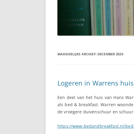
MAANDELIJKS ARCHIEF:
DECEMBER 2020
Logeren in Warrens huis
Een deel van het huis van Hans Warr
als bed & breakfast. Warren woonde e
de vroegere duivenschuur en schuur
https://www.bedandbreakfast.nl/bed-