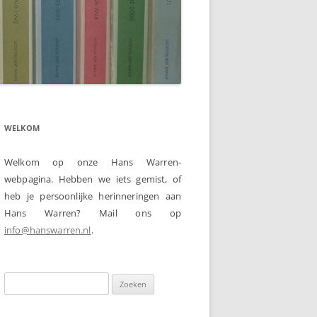
WELKOM
Welkom op onze Hans Warren-
webpagina. Hebben we iets gemist, of
heb je persoonlijke herinneringen aan
Hans Warren? Mail ons op
info@hanswarren.nl
.
Zoeken
naar: