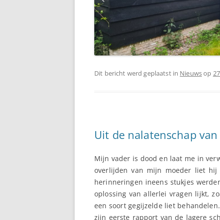
Dit bericht werd geplaatst in
Nieuws
op
27
Uit de nalatenschap van
Mijn vader is dood en laat me in ver
overlijden van mijn moeder liet hi
herinneringen ineens stukjes werden 
oplossing van allerlei vragen lijkt,
een soort gegijzelde liet behandelen
zijn eerste rapport van de lagere sc