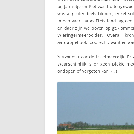
bij Jannetje en Piet was buitengewoo
was al grotendeels binnen, enkel su
In een vaart langs Piets land lag een
en daar zijn we boven op geklommen.
Wieringermeerpolder. Overal kr
aardappelloof, loodrecht, want er wa
’s Avonds naar de IJsselmeerdijk.
Waarschijnlijk is er geen plekje m
ontlopen of vergeten kan. (…)