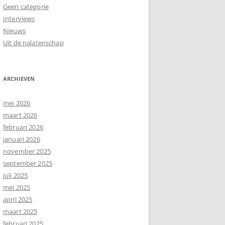
Geen categorie
Interviews
Nieuws
Uit de nalatenschap
ARCHIEVEN
mei 2026
maart 2026
februari 2026
januari 2026
november 2025
september 2025
juli 2025
mei 2025
april 2025
maart 2025
februari 2025