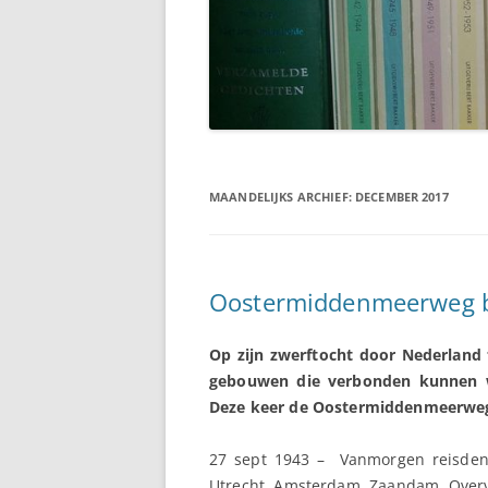
MAANDELIJKS ARCHIEF:
DECEMBER 2017
Oostermiddenmeerweg b
Op zijn zwerftocht door Nederland
gebouwen die verbonden kunnen 
Deze keer de Oostermiddenmeerweg 
27 sept 1943 – Vanmorgen reisden 
Utrecht, Amsterdam, Zaandam. Overvol