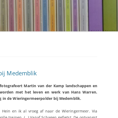
ij Medemblik
 fotografeert Martin van der Kamp landschappen en
worden met het leven en werk van Hans Warren.
in de Wieringermeerpolder bij Medemblik.
Hein en ik al vroeg af naar de Wieringermeer. Via
le treinen. (…) Vanaf Schagen gefietst. De ontvangst