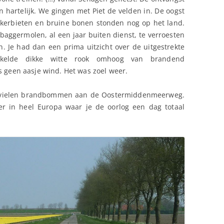
n hartelijk. We gingen met Piet de velden in. De oogst
ikerbieten en bruine bonen stonden nog op het land.
 baggermolen, al een jaar buiten dienst, te verroesten
 Je had dan een prima uitzicht over de uitgestrekte
onkelde dikke witte rook omhoog van brandend
s geen aasje wind. Het was zoel weer.
 Er vielen brandbommen aan de Oostermiddenmeerweg.
eer in heel Europa waar je de oorlog een dag totaal