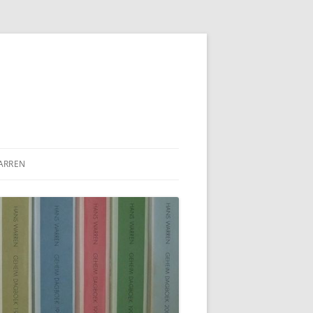
ARREN