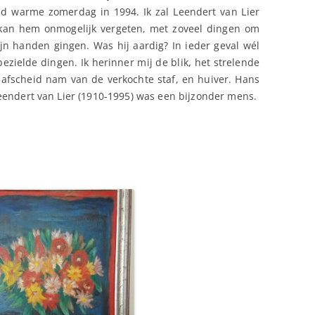
d warme zomerdag in 1994. Ik zal Leendert van Lier
 kan hem onmogelijk vergeten, met zoveel dingen om
jn handen gingen. Was hij aardig? In ieder geval wél
bezielde dingen. Ik herinner mij de blik, het strelende
afscheid nam van de verkochte staf, en huiver. Hans
eendert van Lier (1910-1995) was een bijzonder mens.