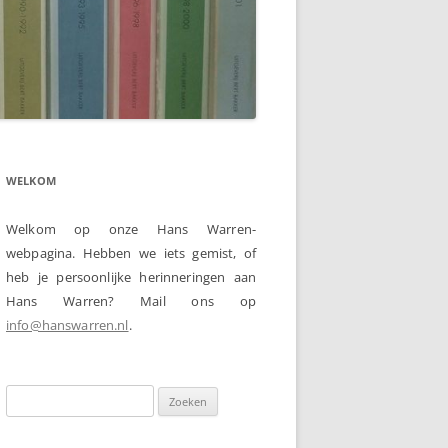
WELKOM
Welkom op onze Hans Warren-
webpagina. Hebben we iets gemist, of
heb je persoonlijke herinneringen aan
Hans Warren? Mail ons op
info@hanswarren.nl
.
Zoeken
naar: