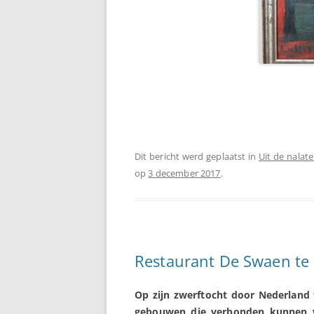
Dit bericht werd geplaatst in
Uit de nalat
op
3 december 2017
.
Restaurant De Swaen te 
Op zijn zwerftocht door Nederland
gebouwen die verbonden kunnen 