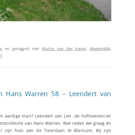
en
en getagged met
Martin van der Kamp
,
Medemblik
,
7
.
an Hans Warren 58 – Leendert van
en aardige man? Leendert van Lier, de hofleverancier
unstcollectie van Hans Warren. Wat reden we graag én
ar zijn huis aan de Torenlaan te Blaricum. Bij zijn