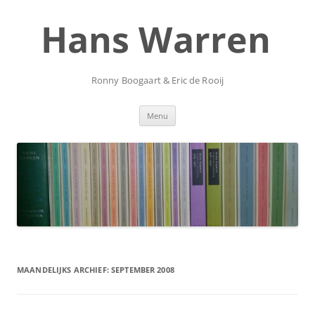
Ga
naar
Hans Warren
de
inhoud
Ronny Boogaart & Eric de Rooij
Menu
MAANDELIJKS ARCHIEF:
SEPTEMBER 2008