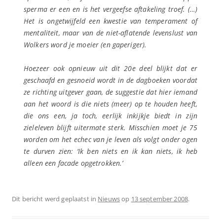
sperma er een en is het vergeefse aftakeling troef. (…)
Het is ongetwijfeld een kwestie van temperament of
mentaliteit, maar van de niet-aflatende levenslust van
Wolkers word je moeier (en gaperiger).
Hoezeer ook opnieuw uit dit 20e deel blijkt dat er
geschaafd en gesnoeid wordt in de dagboeken voordat
ze richting uitgever gaan, de suggestie dat hier iemand
aan het woord is die niets (meer) op te houden heeft,
die ons een, ja toch, eerlijk inkijkje biedt in zijn
zieleleven blijft uitermate sterk. Misschien moet je 75
worden om het echec van je leven als volgt onder ogen
te durven zien: ‘Ik ben niets en ik kan niets, ik heb
alleen een facade opgetrokken.’
Dit bericht werd geplaatst in
Nieuws
op
13 september 2008
.