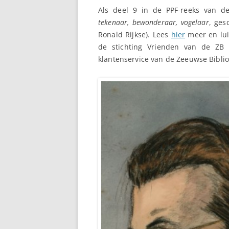
Als deel 9 in de PPF-reeks van d
tekenaar, bewonderaar, vogelaar
, ges
Ronald Rijkse). Lees
hier
meer en lu
de stichting Vrienden van de ZB d
klantenservice van de Zeeuwse Bibli