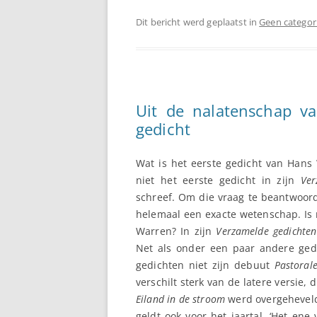
Dit bericht werd geplaatst in
Geen categor
Uit de nalatenschap v
gedicht
Wat is het eerste gedicht van Hans 
niet het eerste gedicht in zijn
Ver
schreef. Om die vraag te beantwoorde
helemaal een exacte wetenschap. Is m
Warren? In zijn
Verzamelde gedichten
Net als onder een paar andere ged
gedichten niet zijn debuut
Pastoral
verschilt sterk van de latere versie, 
Eiland in de stroom
werd overgeheveld.
geldt ook voor het jaartal. ‘Het ene 