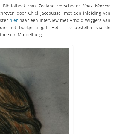
e Bibliotheek van Zeeland verscheen:
Hans Warren:
chreven door Chiel Jacobusse (met een inleiding van
ister
hier
naar een interview met Arnold Wiggers van
ie het boekje uitgaf. Het is te bestellen via de
otheek in Middelburg.