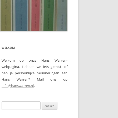
WELKOM
Welkom op onze Hans Warren-
webpagina. Hebben we iets gemist, of
heb je persoonlijke herinneringen aan
Hans Warren? Mail ons op
info@hanswarren.nl
.
Zoeken
naar: