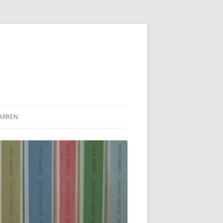
ARREN