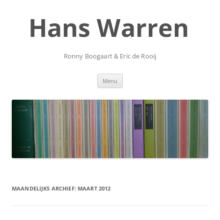
Ga
naar
Hans Warren
de
inhoud
Ronny Boogaart & Eric de Rooij
Menu
MAANDELIJKS ARCHIEF:
MAART 2012