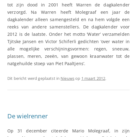
tot zijn dood in 2001 heeft Warren de dagkalender
verzorgd. Na Warren heeft Molegraaf een jaar de
dagkalender alleen samengesteld en na hem volgde een
reeks van andere samenstellers. De dagkalender voor
2012 is de laatste. Onder het motto ‘Water’ verzamelden
Tjitske Jansen en Victor Schiferli gedichten ‘over water in
alle mogelijke verschijningsvormen: regen, sneeuw,
plassen, meren, zeeën, van gewoon kraanwater tot de
natgehuilde stoep van Piet Paaltjens’.
Dit bericht werd geplaatst in
Nieuws
op
1 maart 2012
.
De wielrenner
Op 31 december citeerde Mario Molegraaf, in zijn