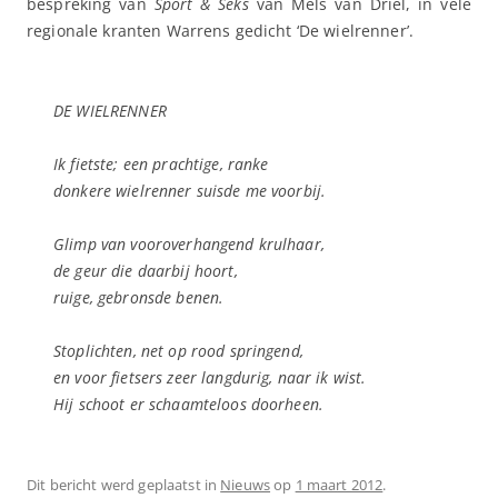
bespreking van
Sport & Seks
van Mels van Driel, in vele
regionale kranten Warrens gedicht ‘De wielrenner’.
DE WIELRENNER
Ik fietste; een prachtige, ranke
donkere wielrenner suisde me voorbij.
Glimp van vooroverhangend krulhaar,
de geur die daarbij hoort,
ruige, gebronsde benen.
Stoplichten, net op rood springend,
en voor fietsers zeer langdurig, naar ik wist.
Hij schoot er schaamteloos doorheen.
Dit bericht werd geplaatst in
Nieuws
op
1 maart 2012
.