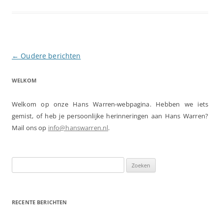
Berichtnavigatie
←
Oudere berichten
WELKOM
Welkom op onze Hans Warren-webpagina. Hebben we iets
gemist, of heb je persoonlijke herinneringen aan Hans Warren?
Mail ons op
info@hanswarren.nl
.
Zoeken
naar:
RECENTE BERICHTEN