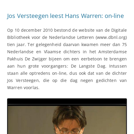
Jos Versteegen leest Hans Warren: on-line
Op 10 december 2010 bestond de website van de Digitale
Bibliotheek voor de Nederlandse Letteren (www.dbnl.org)
tien jaar. Ter gelegenheid daarvan kwamen meer dan 75
Nederlandse en Vlaamse dichters in het Amsterdamse
Pakhuis De Zwijger bijeen om een eerbetoon te brengen
aan hun grote voorgangers: De Langste Dag. Intussen
staan alle optredens on-line, dus ook dat van de dichter
Jos Versteegen, die op die dag negen gedichten van
Warren voorlas.