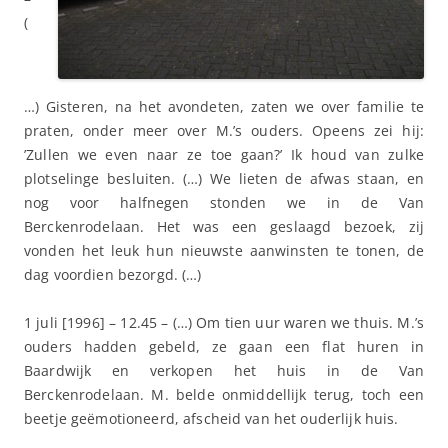
(
…) Gisteren, na het avondeten, zaten we over familie te
praten, onder meer over M.’s ouders. Opeens zei hij:
’Zullen we even naar ze toe gaan?’ Ik houd van zulke
plotselinge besluiten. (…) We lieten de afwas staan, en
nog voor halfnegen stonden we in de Van
Berckenrodelaan. Het was een geslaagd bezoek, zij
vonden het leuk hun nieuwste aanwinsten te tonen, de
dag voordien bezorgd. (…)
1 juli [1996] – 12.45 – (…) Om tien uur waren we thuis. M.’s
ouders hadden gebeld, ze gaan een flat huren in
Baardwijk en verkopen het huis in de Van
Berckenrodelaan. M. belde onmiddellijk terug, toch een
beetje geëmotioneerd, afscheid van het ouderlijk huis.