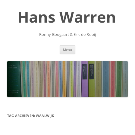
Ga
naar
Hans Warren
de
inhoud
Ronny Boogaart & Eric de Rooij
Menu
TAG ARCHIEVEN:
WAALWIJK