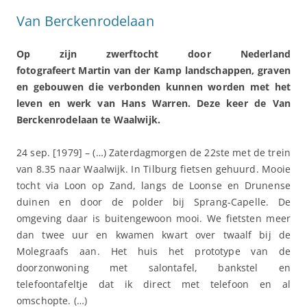
Van Berckenrodelaan
Op zijn zwerftocht door Nederland
fotografeert Martin van der Kamp landschappen, graven
en gebouwen die verbonden kunnen worden met het
leven en werk van Hans Warren. Deze keer de Van
Berckenrodelaan te Waalwijk.
24 sep. [1979] – (…) Zaterdagmorgen de 22ste met de trein
van 8.35 naar Waalwijk. In Tilburg fietsen gehuurd. Mooie
tocht via Loon op Zand, langs de Loonse en Drunense
duinen en door de polder bij Sprang-Capelle. De
omgeving daar is buitengewoon mooi. We fietsten meer
dan twee uur en kwamen kwart over twaalf bij de
Molegraafs aan. Het huis het prototype van de
doorzonwoning met salontafel, bankstel en
telefoontafeltje dat ik direct met telefoon en al
omschopte. (…)