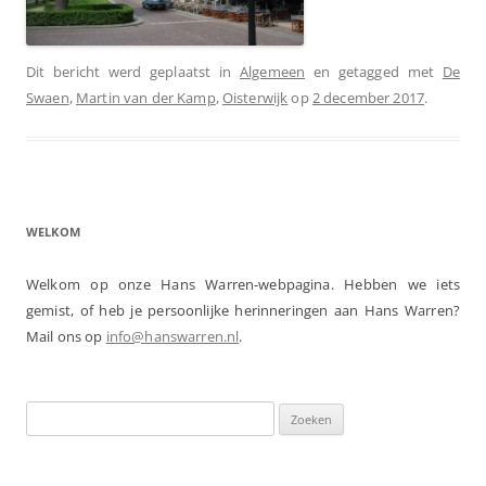
Dit bericht werd geplaatst in
Algemeen
en getagged met
De
Swaen
,
Martin van der Kamp
,
Oisterwijk
op
2 december 2017
.
WELKOM
Welkom op onze Hans Warren-webpagina. Hebben we iets
gemist, of heb je persoonlijke herinneringen aan Hans Warren?
Mail ons op
info@hanswarren.nl
.
Zoeken
naar: