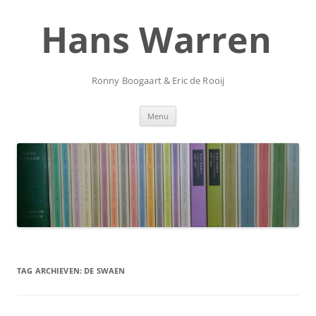
Ga
naar
Hans Warren
de
inhoud
Ronny Boogaart & Eric de Rooij
Menu
TAG ARCHIEVEN:
DE SWAEN