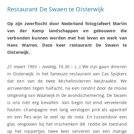
Restaurant De Swaen te Oisterwijk
Op zijn zwerftocht door Nederland fotografeert Martin
van der Kamp landschappen en gebouwen die
verbonden kunnen worden met het leven en werk van
Hans Warren. Deze keer restaurant De Swaen te
Oisterwijk.
21 maart 1993 – zondag, 10.30
– (…) We zijn gaan dineren
in Oisterwijk, in het fameuze restaurant van Cas Spijkers
dat een van de twee Michelinsterren kwijtraakte. We
arriveerden tegen halfacht, na een rondrit door de mooie
omgeving van Waalwijk in de avondschemering. De Swaen
is ons niet erg bevallen. Van begin tot eind vervelende
fouten: champagne met lang vervlogen prik als aperitief
en een fles wijn te veel op de nota. En tussendoor een
glas omgooien bij het inschenken (M. redde de toestand
op het nippertje), twee keer serveren van een matige