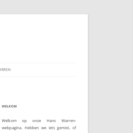
ARREN
WELKOM
Welkom op onze Hans Warren-
webpagina. Hebben we iets gemist, of