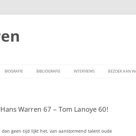
ren
BIOGRAFIE
BIBLIOGRAFIE
INTERVIEWS
BEZOEK AAN W
n Hans Warren 67 – Tom Lanoye 60!
r dan geen tijd lijkt het, van aanstormend talent oude