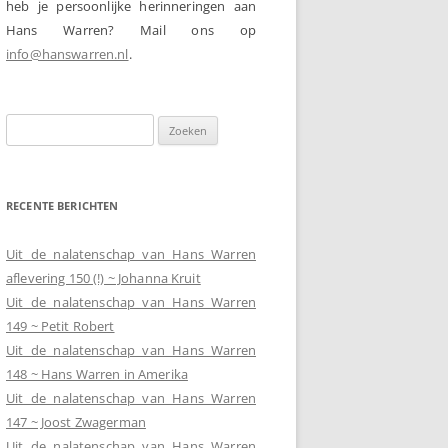
heb je persoonlijke herinneringen aan
Hans Warren? Mail ons op
info@hanswarren.nl
.
Zoeken
naar:
RECENTE BERICHTEN
Uit de nalatenschap van Hans Warren
aflevering 150 (!) ~ Johanna Kruit
Uit de nalatenschap van Hans Warren
149 ~ Petit Robert
Uit de nalatenschap van Hans Warren
148 ~ Hans Warren in Amerika
Uit de nalatenschap van Hans Warren
147 ~ Joost Zwagerman
Uit de nalatenschap van Hans Warren