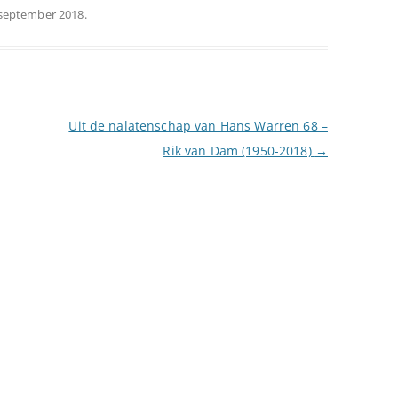
september 2018
.
Uit de nalatenschap van Hans Warren 68 –
Rik van Dam (1950-2018)
→