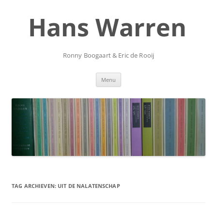
Ga
naar
Hans Warren
de
inhoud
Ronny Boogaart & Eric de Rooij
Menu
TAG ARCHIEVEN:
UIT DE NALATENSCHAP