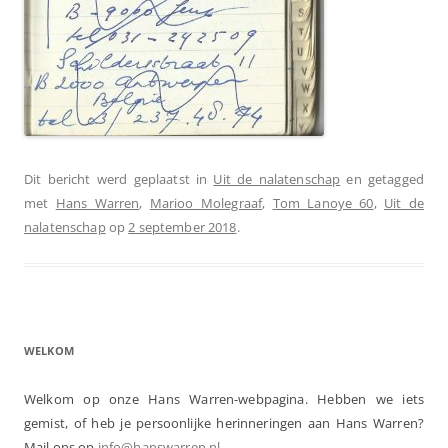
Dit bericht werd geplaatst in
Uit de nalatenschap
en getagged
met
Hans Warren
,
Marioo Molegraaf
,
Tom Lanoye 60
,
Uit de
nalatenschap
op
2 september 2018
.
WELKOM
Welkom op onze Hans Warren-webpagina. Hebben we iets
gemist, of heb je persoonlijke herinneringen aan Hans Warren?
Mail ons op
info@hanswarren.nl
.