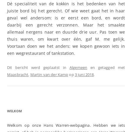
Dé specialiteit van de kokkin is het bedenken van het
juiste bord bij het gerecht. Of wie weet gaat het in haar
geval wel andersom: is er eerst een bord, en wordt
daarbij een gerecht verzonnen. Maar het smaakte
allemaal nergens naar en duurde drie uur. Pas toen we
thuis waren, om kwart over één, gaf M. me gelijk.
Voortaan doen we het anders: we kopen gewoon iets in
een wegrestaurant of tankstation.
Dit bericht werd geplaatst in
Algemeen
en getagged met
Maasbracht
,
Martin van der Kamp
op
3 juni 2018
.
WELKOM
Welkom op onze Hans Warren-webpagina. Hebben we iets