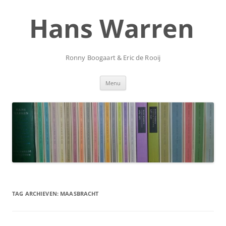
Ga
naar
Hans Warren
de
inhoud
Ronny Boogaart & Eric de Rooij
Menu
TAG ARCHIEVEN:
MAASBRACHT