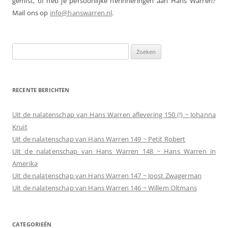
gemist, of heb je persoonlijke herinneringen aan Hans Warren?
Mail ons op
info@hanswarren.nl
.
Zoeken
naar:
RECENTE BERICHTEN
Uit de nalatenschap van Hans Warren aflevering 150 (!) ~ Johanna
Kruit
Uit de nalatenschap van Hans Warren 149 ~ Petit Robert
Uit de nalatenschap van Hans Warren 148 ~ Hans Warren in
Amerika
Uit de nalatenschap van Hans Warren 147 ~ Joost Zwagerman
Uit de nalatenschap van Hans Warren 146 ~ Willem Oltmans
CATEGORIEËN