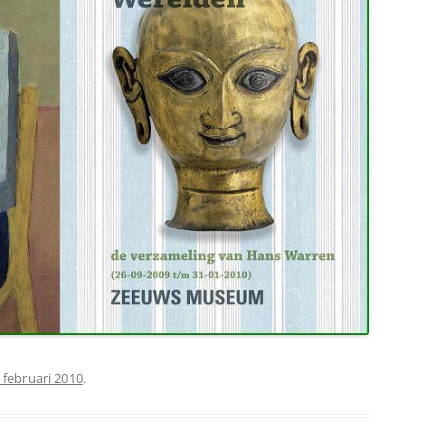
 februari 2010
.