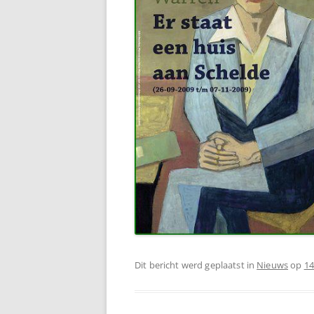
Dit bericht werd geplaatst in
Nieuws
op
14