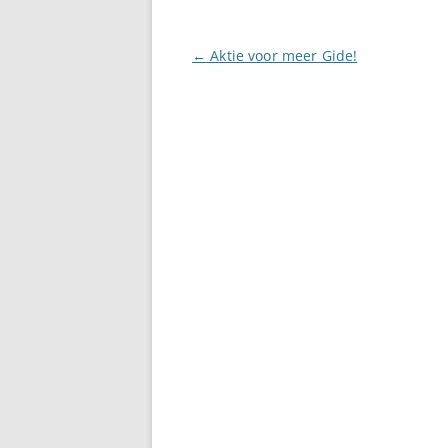
Berichtnavigatie
←
Aktie voor meer Gide!