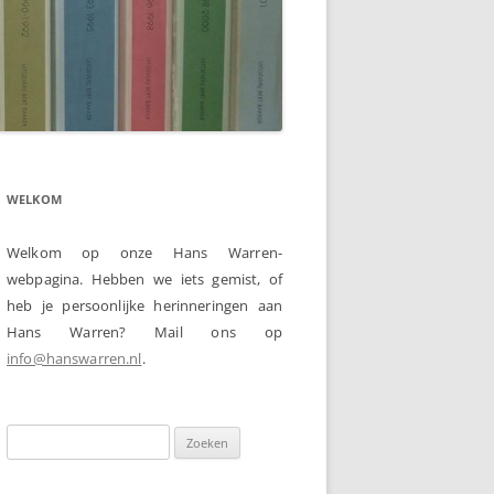
WELKOM
Welkom op onze Hans Warren-
webpagina. Hebben we iets gemist, of
heb je persoonlijke herinneringen aan
Hans Warren? Mail ons op
info@hanswarren.nl
.
Zoeken
naar: