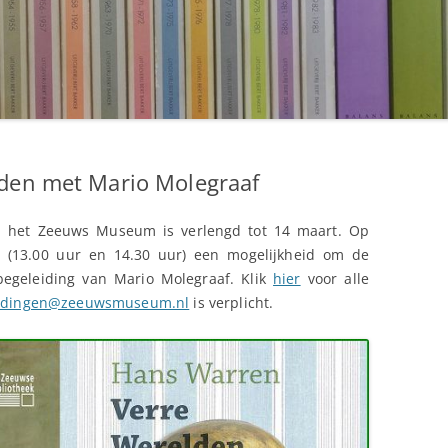
lden met Mario Molegraaf
 het Zeeuws Museum is verlengd tot 14 maart. Op
r (13.00 uur en 14.30 uur) een mogelijkheid om de
begeleiding van Mario Molegraaf. Klik
hier
voor alle
eidingen@zeeuwsmuseum.nl
is verplicht.