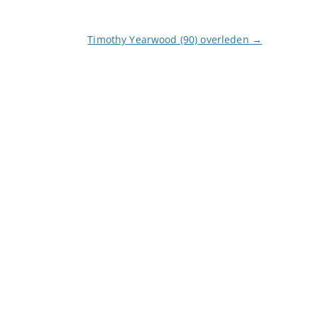
Timothy Yearwood (90) overleden
→