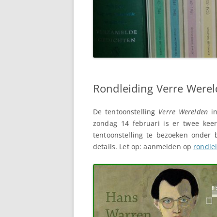
Rondleiding Verre Were
De tentoonstelling
Verre Werelden
in
zondag 14 februari is er twee kee
tentoonstelling te bezoeken onder 
details. Let op: aanmelden op
rondl