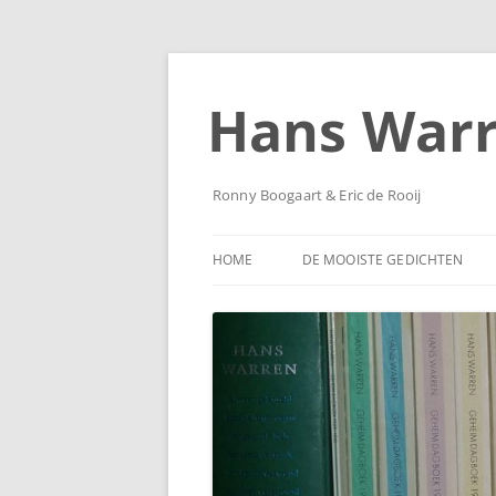
Ga
naar
de
Hans War
inhoud
Ronny Boogaart & Eric de Rooij
HOME
DE MOOISTE GEDICHTEN