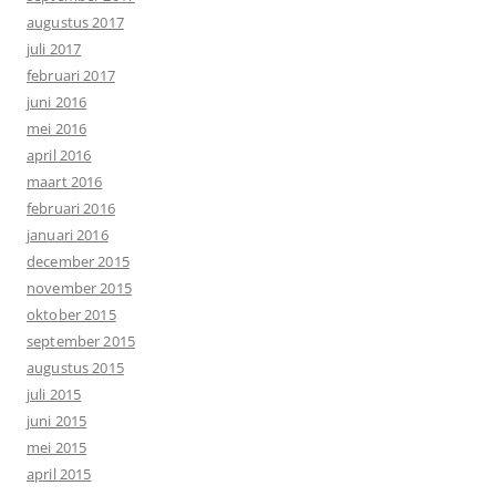
augustus 2017
juli 2017
februari 2017
juni 2016
mei 2016
april 2016
maart 2016
februari 2016
januari 2016
december 2015
november 2015
oktober 2015
september 2015
augustus 2015
juli 2015
juni 2015
mei 2015
april 2015