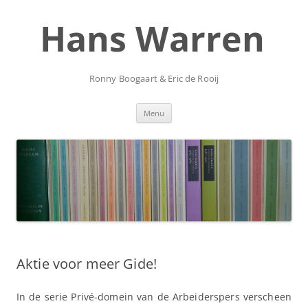
Ga
naar
Hans Warren
de
inhoud
Ronny Boogaart & Eric de Rooij
Menu
Aktie voor meer Gide!
In de serie Privé-domein van de Arbeiderspers verscheen