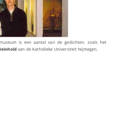
museum is een aantal van de gedichten, zoals het
Weinhold
van de Katholieke Universiteit Nijmegen.