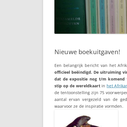
Nieuwe boekuitgaven!
Een belangrijk bericht van het Af
officieel beëindigd. De uitruiming v
dat de expositie nog t/m komend 
stip op de wereldkaart
in
het Afrik
de tentoonstelling zijn 75 voorwerpe
aantal ervan vergezeld van de ge
waarvoor ze de inspiratie vormden.