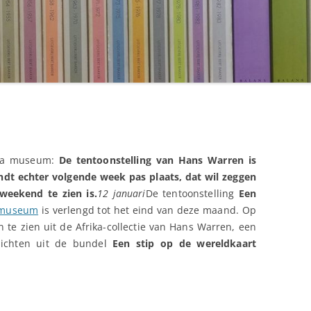
rika museum:
De tentoonstelling van Hans Warren is
indt echter volgende week pas plaats, dat wil zeggen
weekend te zien is.
12 januari
De tentoonstelling
Een
amuseum
is verlengd tot het eind van deze maand. Op
n te zien uit de Afrika-collectie van Hans Warren, een
dichten uit de bundel
Een stip op de wereldkaart