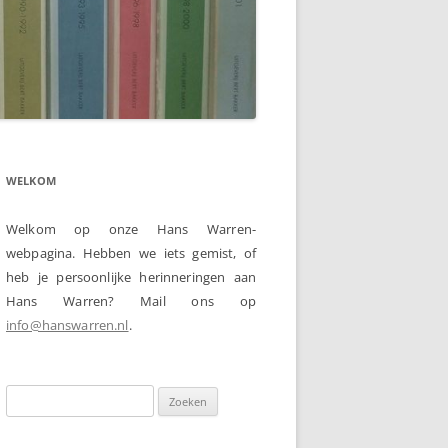
WELKOM
Welkom op onze Hans Warren-
webpagina. Hebben we iets gemist, of
heb je persoonlijke herinneringen aan
Hans Warren? Mail ons op
info@hanswarren.nl
.
Zoeken
naar: