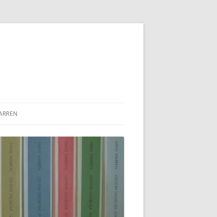
ARREN