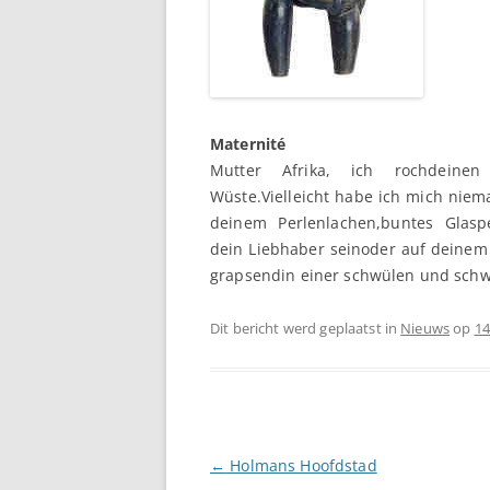
Maternité
Mutter Afrika, ich rochdeine
Wüste.Vielleicht habe ich mich niem
deinem Perlenlachen,buntes Glaspe
dein Liebhaber seinoder auf deinem
grapsendin einer schwülen und schw
Dit bericht werd geplaatst in
Nieuws
op
14
Berichtnavigatie
←
Holmans Hoofdstad