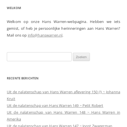
WELKOM
Welkom op onze Hans Warren-webpagina. Hebben we iets
gemist, of heb je persoonlijke herinneringen aan Hans Warren?
Mail ons op
info@hanswarren.nl
.
Zoeken
naar:
RECENTE BERICHTEN
Uit de nalatenschap van Hans Warren aflevering 150 (!) ~ Johanna
Kruit
Uit de nalatenschap van Hans Warren 149 ~ Petit Robert
Uit de nalatenschap van Hans Warren 148 ~ Hans Warren in
Amerika
Uit de nalatenschap van Hans Warren 147 ~ Joost Zwagerman