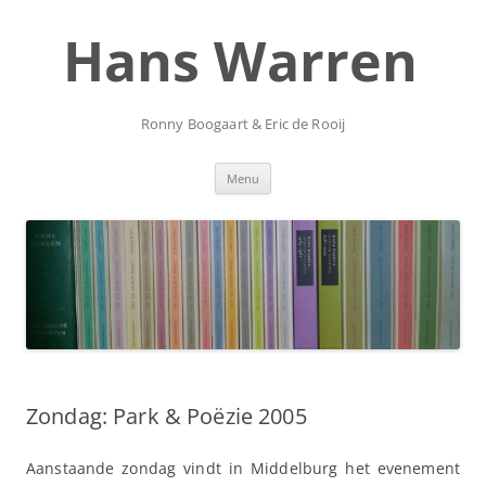
Ga
naar
Hans Warren
de
inhoud
Ronny Boogaart & Eric de Rooij
Menu
Zondag: Park & Poëzie 2005
Aanstaande zondag vindt in Middelburg het evenement