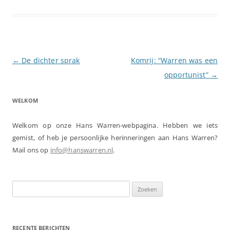
Berichtnavigatie
←
De dichter sprak
Komrij: “Warren was een
opportunist”
→
WELKOM
Welkom op onze Hans Warren-webpagina. Hebben we iets
gemist, of heb je persoonlijke herinneringen aan Hans Warren?
Mail ons op
info@hanswarren.nl
.
Zoeken
naar:
RECENTE BERICHTEN