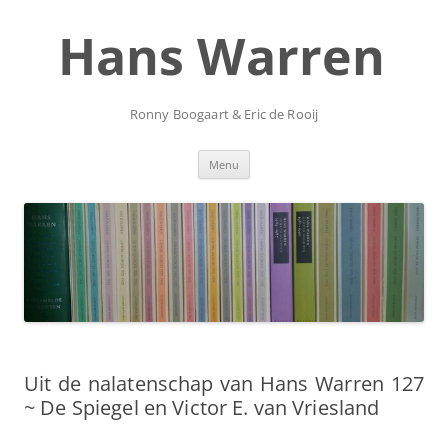
Ga
naar
Hans Warren
de
inhoud
Ronny Boogaart & Eric de Rooij
Menu
Uit de nalatenschap van Hans Warren 127
~ De Spiegel en Victor E. van Vriesland