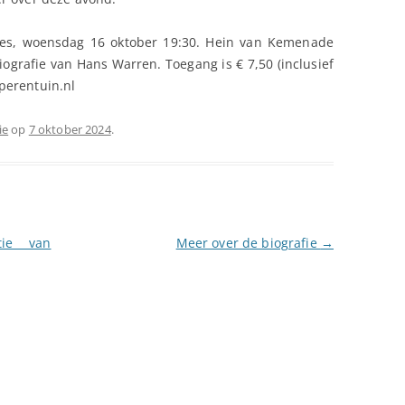
es, woensdag 16 oktober 19:30. Hein van Kemenade
iografie van Hans Warren. Toegang is € 7,50 (inclusief
perentuin.nl
ie
op
7 oktober 2024
.
tie van
Meer over de biografie
→