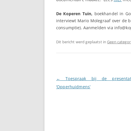
De Koperen Tuin,
boekhandel in Go
interviewt Mario Molegraaf over de b
consumptie). Aanmelden via info@ko
Dit bericht werd geplaatst in
Geen categor
Berichtnavigatie
←
Toespraak bij de presenta
‘Opperhuidmens’