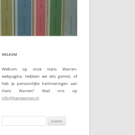
WELKOM
Welkom op onze Hans Warren-
webpagina. Hebben we iets gemist, of
heb je persoonlijke herinneringen aan
Hans Warren? Mail ons op
info@hanswarren.nl
.
Zoeken
naar: