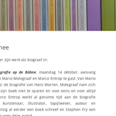
nee
r zijn werk als biograaf in:
ografie op de Bühne
, maandag 14 oktober, aanvang
jn Mario Molegraaf en Marco Entrop te gast. Van Mario
: de biografie van Hans Warren. Molegraaf nam zich
zijn boek niet te sparen en voor eens en voor altijd
co Entrop werkt al geruime tijd aan de biografie
unstenaar, illustrator, tapijtwever, auteur en
ntzig al eerder een boek schreef en Stephen Fry een
 over deze avond.