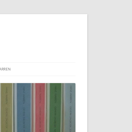
ARREN