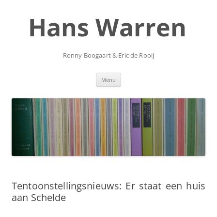
Ga
naar
Hans Warren
de
inhoud
Ronny Boogaart & Eric de Rooij
Menu
Tentoonstellingsnieuws: Er staat een huis
aan Schelde