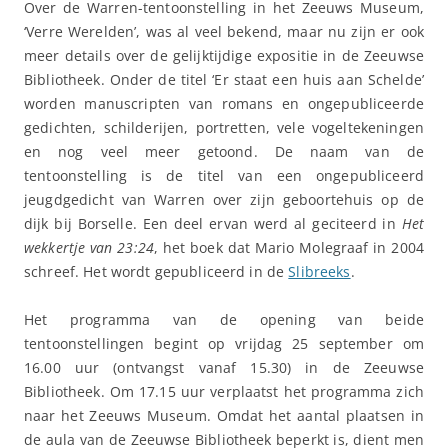
Over de Warren-tentoonstelling in het Zeeuws Museum,
‘Verre Werelden’, was al veel bekend, maar nu zijn er ook
meer details over de gelijktijdige expositie in de Zeeuwse
Bibliotheek. Onder de titel ‘Er staat een huis aan Schelde’
worden manuscripten van romans en ongepubliceerde
gedichten, schilderijen, portretten, vele vogeltekeningen
en nog veel meer getoond. De naam van de
tentoonstelling is de titel van een ongepubliceerd
jeugdgedicht van Warren over zijn geboortehuis op de
dijk bij Borselle. Een deel ervan werd al geciteerd in
Het
wekkertje van 23:24
, het boek dat Mario Molegraaf in 2004
schreef. Het wordt gepubliceerd in de
Slibreeks
.
Het programma van de opening van beide
tentoonstellingen begint op vrijdag 25 september om
16.00 uur (ontvangst vanaf 15.30) in de Zeeuwse
Bibliotheek. Om 17.15 uur verplaatst het programma zich
naar het Zeeuws Museum. Omdat het aantal plaatsen in
de aula van de Zeeuwse Bibliotheek beperkt is, dient men