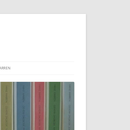
ARREN