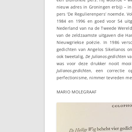
nieuw adres in Groningen erbij) – in
pers ‘De Regulierenpers’ noemde. Vo
1984 en 1996 en goed voor 54 uitg
Nederland van na de Tweede Wereldoo
van de zeldzaamste uitgaven die Han
Nieuwgriekse poëzie. In 1986 vers
gedichten van Angelos Sikelianos on
ook tweetalig,
De Julianos-gedichten
va
was voor deze drukker nooit mooi
Julianos-gedichten
, een correctie 
perfectionisme, nimmer tevreden met
MARIO MOLEGRAAF