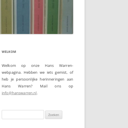
WELKOM
Welkom op onze Hans Warren-
webpagina. Hebben we iets gemist, of
heb je persoonlijke herinneringen aan
Hans Warren? Mail ons op
info@hanswarren.nl
.
Zoeken
naar: