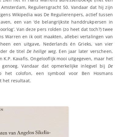
 Amsterdam, Reguliersgracht 50. Vandaar dat hij zijn
lgens Wikipedia was De Regulierenpers, actief tussen
aven, een van ‘de belangrijkste handdrukpersen in
rlog’. Van deze pers rolden (zo heet dat toch?) twee
s Warren en ik ooit maakten, allebei vertalingen van
cheen een uitgave, Nederlands én Grieks, van vier
der de titel
De heilige weg
. Een jaar later verscheen,
n K.P. Kavafis. Ongelooflijk mooi uitgegeven, maar het
 genoeg. Vandaar dat opmerkelijke inlegvel bij
De
op het colofon, een symbool voor Ben Hosmans
 het resultaat.