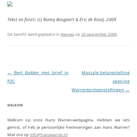
Tekst en foto’s: (c) Ronny Boogaart & Eric de Rooij, 2009
Dit bericht werd geplaatst in
Nieuws
op
26 september 2009
.
Berichtnavigatie
←
Bert Bakker met brief in
Massale belangstelling
PZC
opening
Warrententoonstellingen
→
WELKOM
Welkom op onze Hans Warren-webpagina. Hebben we iets
gemist, of heb je persoonlijke herinneringen aan Hans Warren?
Mail ons op
info@hanswarren.nl
.