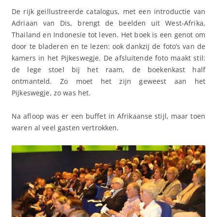
De rijk geillustreerde catalogus, met een introductie van
Adriaan van Dis, brengt de beelden uit West-Afrika,
Thailand en Indonesie tot leven. Het boek is een genot om
door te bladeren en te lezen: ook dankzij de foto’s van de
kamers in het Pijkeswegje. De afsluitende foto maakt stil:
de lege stoel bij het raam, de boekenkast half
ontmanteld. Zo moet het zijn geweest aan het
Pijkeswegje, zo was het.
Na afloop was er een buffet in Afrikaanse stijl, maar toen
waren al veel gasten vertrokken.