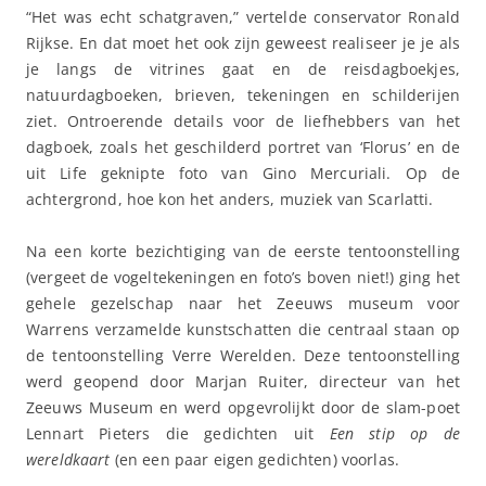
“Het was echt schatgraven,” vertelde conservator Ronald
Rijkse. En dat moet het ook zijn geweest realiseer je je als
je langs de vitrines gaat en de reisdagboekjes,
natuurdagboeken, brieven, tekeningen en schilderijen
ziet. Ontroerende details voor de liefhebbers van het
dagboek, zoals het geschilderd portret van ‘Florus’ en de
uit Life geknipte foto van Gino Mercuriali. Op de
achtergrond, hoe kon het anders, muziek van Scarlatti.
Na een korte bezichtiging van de eerste tentoonstelling
(vergeet de vogeltekeningen en foto’s boven niet!) ging het
gehele gezelschap naar het Zeeuws museum voor
Warrens verzamelde kunstschatten die centraal staan op
de tentoonstelling Verre Werelden. Deze tentoonstelling
werd geopend door Marjan Ruiter, directeur van het
Zeeuws Museum en werd opgevrolijkt door de slam-poet
Lennart Pieters die gedichten uit
Een stip op de
wereldkaart
(en een paar eigen gedichten) voorlas.