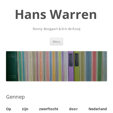
Ga
naar
Hans Warren
de
inhoud
Ronny Boogaart & Eric de Rooij
Menu
Gennep
Op zijn zwerftocht door Nederland