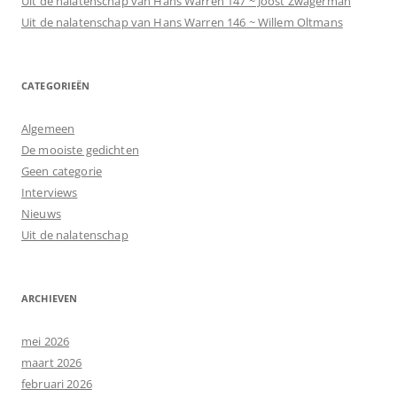
Uit de nalatenschap van Hans Warren 147 ~ Joost Zwagerman
Uit de nalatenschap van Hans Warren 146 ~ Willem Oltmans
CATEGORIEËN
Algemeen
De mooiste gedichten
Geen categorie
Interviews
Nieuws
Uit de nalatenschap
ARCHIEVEN
mei 2026
maart 2026
februari 2026