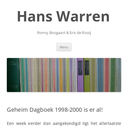
Ga
naar
Hans Warren
de
inhoud
Ronny Boogaart & Eric de Rooij
Menu
Geheim Dagboek 1998-2000 is er al!
Een week eerder dan aangekondigd ligt het allerlaatste