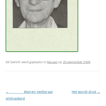
Dit bericht werd geplaatst in
Nieuws
op
20 september 2009
.
Berichtnavigatie
←
Warren-twitteraar
Het wordt druk
→
ontmaskerd