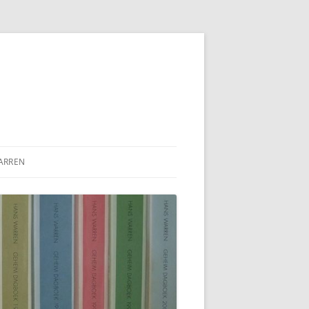
ARREN