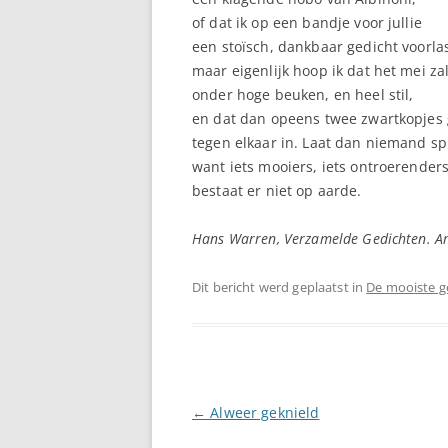
of dat ik op een bandje voor jullie
een stoïsch, dankbaar gedicht voorla
maar eigenlijk hoop ik dat het mei zal
onder hoge beuken, en heel stil,
en dat dan opeens twee zwartkopjes
tegen elkaar in. Laat dan niemand sp
want iets mooiers, iets ontroerender
bestaat er niet op aarde.
Hans Warren, Verzamelde Gedichten. A
Dit bericht werd geplaatst in
De mooiste g
Berichtnavigatie
←
Alweer geknield