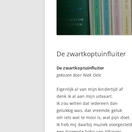
De zwartkoptuinfluiter
De zwartkoptuinfluiter
gekozen door Niek Oele
Eigenlijk al van mijn kindertijd af
denk ik al aan mijn uitvaart.
Ik zou willen dat iedereen dan
gelukkig was, dat vreemde geluk
om iets wat te mooi is, wat pijn doet.
Ik heb mij daarbij muziek voorgesteld
een klagende hobo van Albinoni,