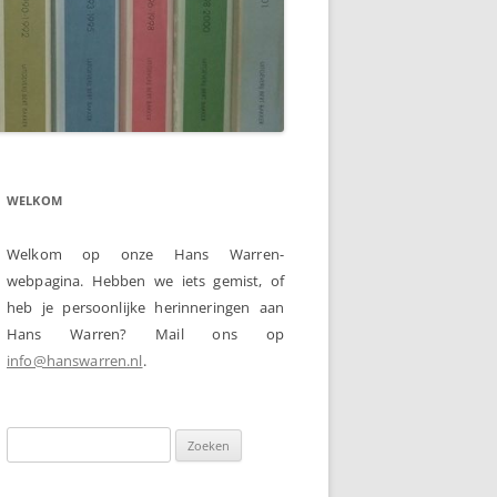
WELKOM
Welkom op onze Hans Warren-
webpagina. Hebben we iets gemist, of
heb je persoonlijke herinneringen aan
Hans Warren? Mail ons op
info@hanswarren.nl
.
Zoeken
naar: