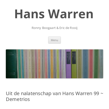
Ga
naar
Hans Warren
de
inhoud
Ronny Boogaart & Eric de Rooij
Menu
Uit de nalatenschap van Hans Warren 99 ~
Demetrios