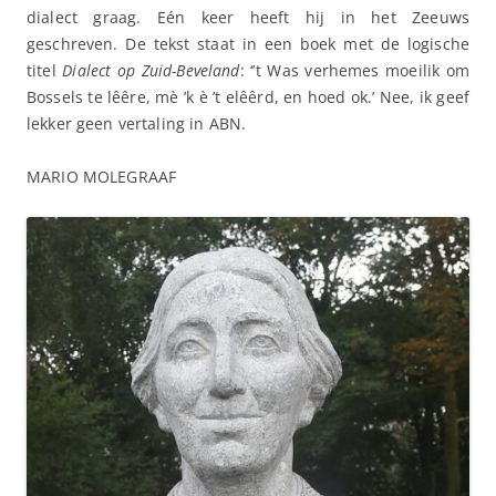
dialect graag. Eén keer heeft hij in het Zeeuws
geschreven. De tekst staat in een boek met de logische
titel
Dialect op Zuid-Beveland
: ‘’t Was verhemes moeilik om
Bossels te lêêre, mè ʼk è ’t elêêrd, en hoed ok.’ Nee, ik geef
lekker geen vertaling in ABN.
MARIO MOLEGRAAF