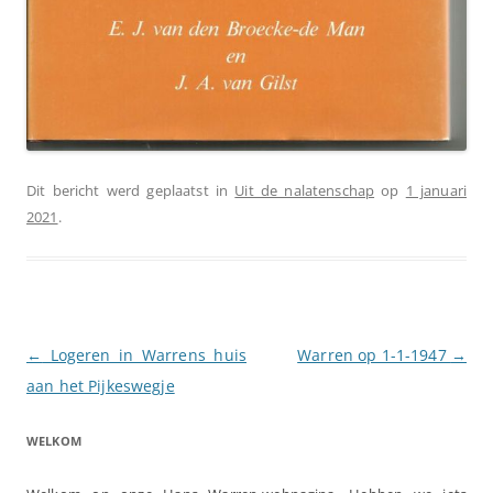
Dit bericht werd geplaatst in
Uit de nalatenschap
op
1 januari
2021
.
Berichtnavigatie
←
Logeren in Warrens huis
Warren op 1-1-1947
→
aan het Pijkeswegje
WELKOM