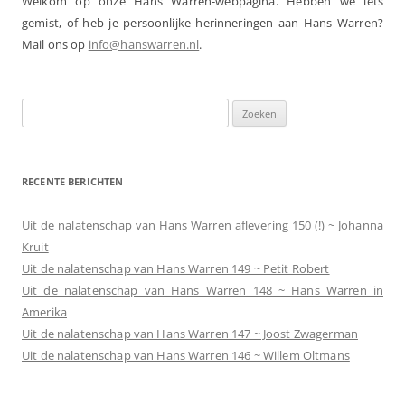
Welkom op onze Hans Warren-webpagina. Hebben we iets
gemist, of heb je persoonlijke herinneringen aan Hans Warren?
Mail ons op
info@hanswarren.nl
.
Zoeken
naar:
RECENTE BERICHTEN
Uit de nalatenschap van Hans Warren aflevering 150 (!) ~ Johanna
Kruit
Uit de nalatenschap van Hans Warren 149 ~ Petit Robert
Uit de nalatenschap van Hans Warren 148 ~ Hans Warren in
Amerika
Uit de nalatenschap van Hans Warren 147 ~ Joost Zwagerman
Uit de nalatenschap van Hans Warren 146 ~ Willem Oltmans