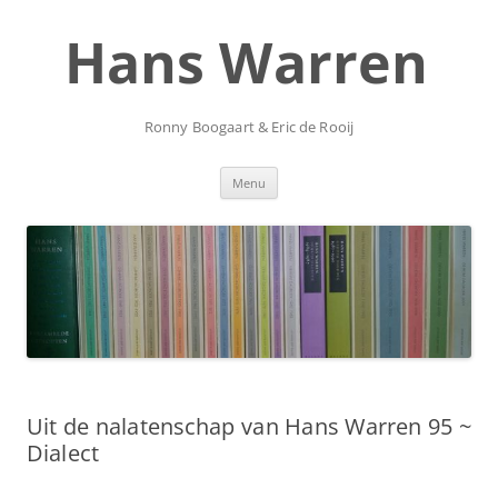
Ga
naar
Hans Warren
de
inhoud
Ronny Boogaart & Eric de Rooij
Menu
Uit de nalatenschap van Hans Warren 95 ~
Dialect