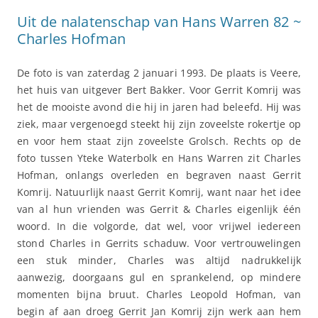
Uit de nalatenschap van Hans Warren 82 ~
Charles Hofman
De foto is van zaterdag 2 januari 1993. De plaats is Veere,
het huis van uitgever Bert Bakker. Voor Gerrit Komrij was
het de mooiste avond die hij in jaren had beleefd. Hij was
ziek, maar vergenoegd steekt hij zijn zoveelste rokertje op
en voor hem staat zijn zoveelste Grolsch. Rechts op de
foto tussen Yteke Waterbolk en Hans Warren zit Charles
Hofman, onlangs overleden en begraven naast Gerrit
Komrij. Natuurlijk naast Gerrit Komrij, want naar het idee
van al hun vrienden was Gerrit & Charles eigenlijk één
woord. In die volgorde, dat wel, voor vrijwel iedereen
stond Charles in Gerrits schaduw. Voor vertrouwelingen
een stuk minder, Charles was altijd nadrukkelijk
aanwezig, doorgaans gul en sprankelend, op mindere
momenten bijna bruut. Charles Leopold Hofman, van
begin af aan droeg Gerrit Jan Komrij zijn werk aan hem