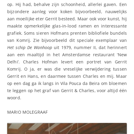
op. Hij had, behalve zijn schoonheid, allerlei gaven. Een
bijzondere aanleg voor koken bijvoorbeeld, nauwelijks
aan moeilijke eter Gerrit besteed. Maar ook voor kunst, hij
maakte opmerkelijke glas-in-lood ramen en interessante
grafiek. Soms sieren Hofmans prenten bibliofiele bundels
van Komrij. Zie bijvoorbeeld dit speciale exemplaar van
Het schip De Wanhoop
uit 1979, nummer II, dat herinnert
aan een maaltijd in het Amsterdamse restaurant ‘New
Delhi’. Charles Hofman levert een portret van Gerrit
Komrij. O ja, er was die vreselijke verwijdering tussen
Gerrit en Hans, en daarmee tussen Charles en mij. Maar
op een dag ga ik langs in Vila Pouca da Beira om bloemen
te leggen op het graf van Gerrit & Charles, voor altijd één
woord.
MARIO MOLEGRAAF