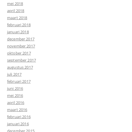
mei 2018
april 2018
maart 2018
februari 2018
januari 2018
december 2017
november 2017
oktober 2017
september 2017
augustus 2017
juli 2017
februari 2017
juni 2016
mei 2016
april 2016
maart 2016
februari 2016
januari 2016
december 2015