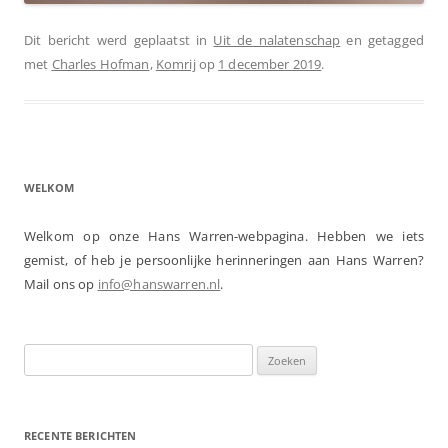
Dit bericht werd geplaatst in
Uit de nalatenschap
en getagged
met
Charles Hofman
,
Komrij
op
1 december 2019
.
WELKOM
Welkom op onze Hans Warren-webpagina. Hebben we iets
gemist, of heb je persoonlijke herinneringen aan Hans Warren?
Mail ons op
info@hanswarren.nl
.
Zoeken
naar:
RECENTE BERICHTEN