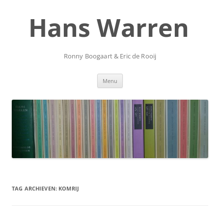
Ga
naar
Hans Warren
de
inhoud
Ronny Boogaart & Eric de Rooij
Menu
TAG ARCHIEVEN:
KOMRIJ