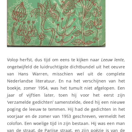
Volop herfst, dus tijd om eens te kijken naar
Leeuw lente
,
ongetwijfeld de luidruchtigste dichtbundel uit het oeuvre
van Hans Warren, misschien wel uit de complete
Nederlandse literatuur. En na het verschijnen van het
boekje, zomer 1954, was het tumult niet afgelopen. Een
jaar of vijftien later, toen hij voor het eerst zijn
‘verzamelde gedichten’ samenstelde, deed hij een nieuwe
poging de leeuw te temmen. Hij had de gedichten in het
voorjaar en de zomer van 1953 geschreven, vermeldt het
colofon. Een woelige tijd in zijn bestaan. Hij was een man
van de straat, de Parijse straat, en zijn poëzie is van de