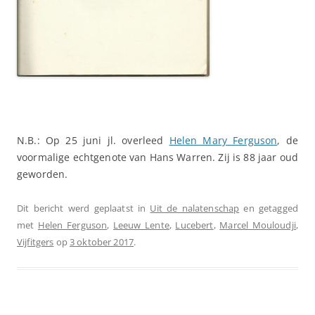
N.B.: Op 25 juni jl. overleed
Helen Mary Ferguson
, de
voormalige echtgenote van Hans Warren. Zij is 88 jaar oud
geworden.
Dit bericht werd geplaatst in
Uit de nalatenschap
en getagged
met
Helen Ferguson
,
Leeuw Lente
,
Lucebert
,
Marcel Mouloudji
,
Vijfitgers
op
3 oktober 2017
.