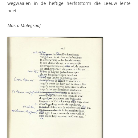
wegwaaien in de heftige herfststorm die Leeuw lente
heet.
Mario Molegraaf