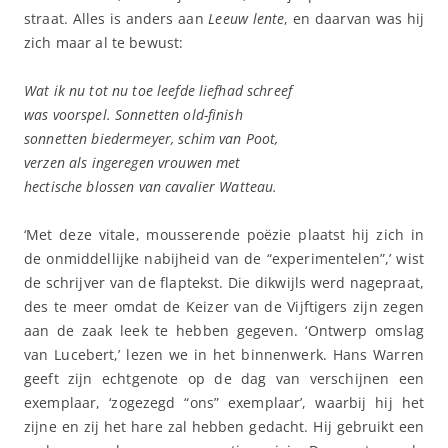
straat. Alles is anders aan
Leeuw lente
, en daarvan was hij
zich maar al te bewust:
Wat ik nu tot nu toe leefde liefhad schreef
was voorspel. Sonnetten old-finish
sonnetten biedermeyer, schim van Poot,
verzen als ingeregen vrouwen met
hectische blossen van cavalier Watteau.
‘Met deze vitale, mousserende poëzie plaatst hij zich in
de onmiddellijke nabijheid van de “experimentelen”,’ wist
de schrijver van de flaptekst. Die dikwijls werd nagepraat,
des te meer omdat de Keizer van de Vijftigers zijn zegen
aan de zaak leek te hebben gegeven. ‘Ontwerp omslag
van Lucebert,’ lezen we in het binnenwerk. Hans Warren
geeft zijn echtgenote op de dag van verschijnen een
exemplaar, ‘zogezegd “ons” exemplaar’, waarbij hij het
zijne en zij het hare zal hebben gedacht. Hij gebruikt een