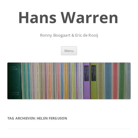
Ga
naar
Hans Warren
de
inhoud
Ronny Boogaart & Eric de Rooij
Menu
TAG ARCHIEVEN:
HELEN FERGUSON