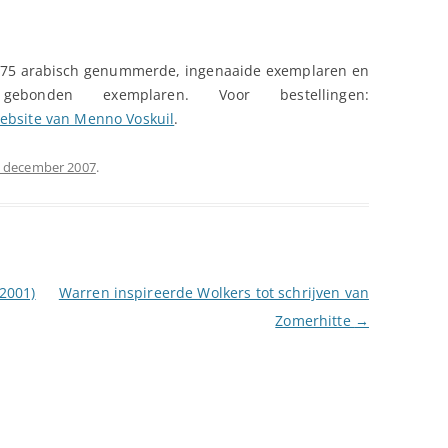
75 arabisch genummerde, ingenaaide exemplaren en
bonden exemplaren. Voor bestellingen:
ebsite van Menno Voskuil
.
 december 2007
.
2001)
Warren inspireerde Wolkers tot schrijven van
Zomerhitte
→