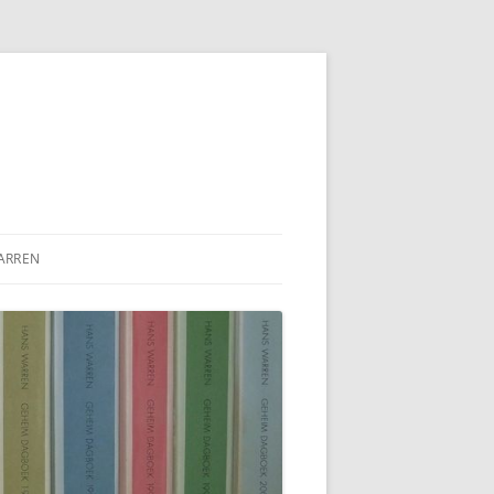
ARREN