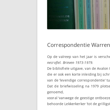
Correspondentie Warren
Op de valreep van het jaar is versc
necrofiel. Brieven 1973-1979.
De bibliofiele uitgave, van de Avalo
die er ook een korte inleiding bij sch
van de ‘levendige correspondentie’ t
Dat de briefwisseling na 1979 plotse
genoemd,
vooral ‘vanwege de geestige ontboez
behoorde Lekkerkerker ’tot de grillig