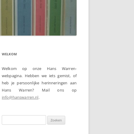
WELKOM
Welkom op onze Hans Warren-
webpagina. Hebben we iets gemist, of
heb je persoonlijke herinneringen aan
Hans Warren? Mail ons op
info@hanswarren.nl
.
Zoeken
naar: