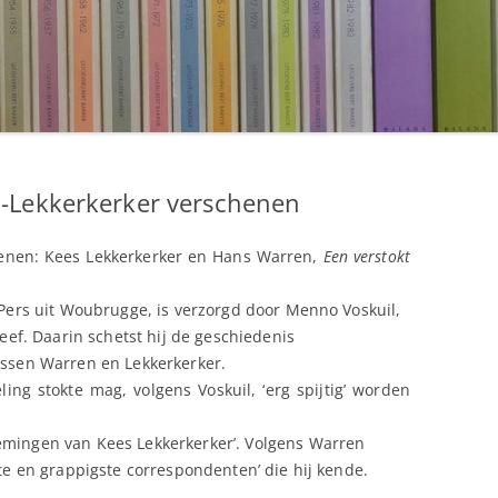
-Lekkerkerker verschenen
henen: Kees Lekkerkerker en Hans Warren,
Een verstokt
n Pers uit Woubrugge, is verzorgd door Menno Voskuil,
reef. Daarin schetst hij de geschiedenis
ussen Warren en Lekkerkerker.
ling stokte mag, volgens Voskuil, ‘erg spijtig’ worden
emingen van Kees Lekkerkerker’. Volgens Warren
ste en grappigste correspondenten’ die hij kende.