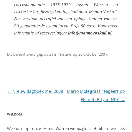
correspondentie 1973-1979 tussen Warren en
Lekkerkerker, bezorgd en ingeleid door Menno Voskuil.
Een verstokt necrofiel
zal een oplage kennen van ca.
90 genummerde exemplaren. Prijs 50 euro. Voor meer
informatie of reserveringen:
info@mennovoskuil.nl
.
Dit bericht werd geplaatst in
Nieuws
op
20 oktober 2007
.
Berichtnavigatie
←
Nieuw dagboek mei 2008
Mario Molegraaf reageert op
Elsbeth Etty in NRC
→
WELKOM
Welkom op onze Hans Warren-webpagina. Hebben we iets