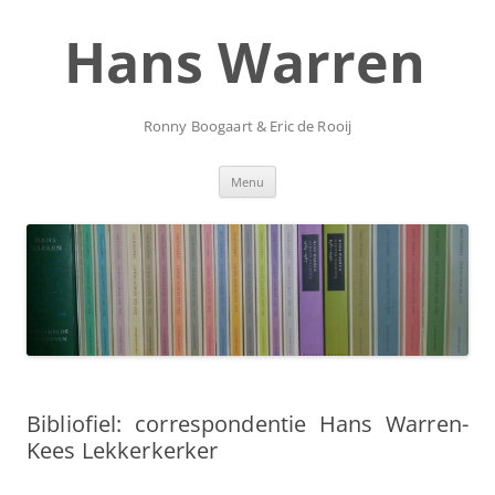
Ga
naar
Hans Warren
de
inhoud
Ronny Boogaart & Eric de Rooij
Menu
Bibliofiel: correspondentie Hans Warren-
Kees Lekkerkerker