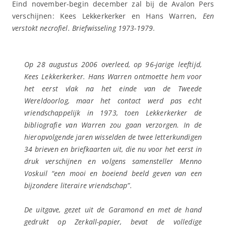
Eind november-begin december zal bij de Avalon Pers
verschijnen: Kees Lekkerkerker en Hans Warren,
Een
verstokt necrofiel. Briefwisseling 1973-1979
.
Op 28 augustus 2006 overleed, op 96-jarige leeftijd,
Kees Lekkerkerker. Hans Warren ontmoette hem voor
het eerst vlak na het einde van de Tweede
Wereldoorlog, maar het contact werd pas echt
vriendschappelijk in 1973, toen Lekkerkerker de
bibliografie van Warren zou gaan verzorgen. In de
hieropvolgende jaren wisselden de twee letterkundigen
34 brieven en briefkaarten uit, die nu voor het eerst in
druk verschijnen en volgens samensteller Menno
Voskuil “een mooi en boeiend beeld geven van een
bijzondere literaire vriendschap”.
De uitgave, gezet uit de Garamond en met de hand
gedrukt op Zerkall-papier, bevat de volledige