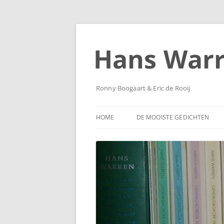
Ga
naar
de
Hans War
inhoud
Ronny Boogaart & Eric de Rooij
HOME
DE MOOISTE GEDICHTEN