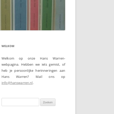
WELKOM
Welkom op onze Hans Warren-
webpagina. Hebben we iets gemist, of
heb je persoonlijke herinneringen aan
Hans Warren? Mail ons op
info@hanswarren.nl
.
Zoeken
naar: