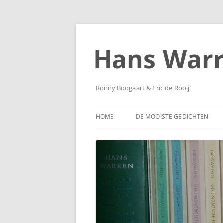
Ga
naar
de
Hans War
inhoud
Ronny Boogaart & Eric de Rooij
HOME
DE MOOISTE GEDICHTEN