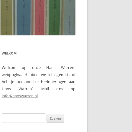
WELKOM
Welkom op onze Hans Warren-
webpagina. Hebben we iets gemist, of
heb je persoonlijke herinneringen aan
Hans Warren? Mail ons op
info@hanswarren.nl
.
Zoeken
naar: