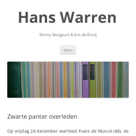
Ga
naar
Hans Warren
de
inhoud
Ronny Boogaart & Eric de Rooij
Menu
Zwarte panter overleden
Op vrijdag 24 december overleed Frans de Munck (88), de