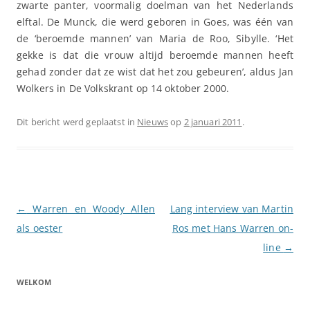
zwarte panter, voormalig doelman van het Nederlands
elftal. De Munck, die werd geboren in Goes, was één van
de ‘beroemde mannen’ van Maria de Roo, Sibylle. ‘Het
gekke is dat die vrouw altijd beroemde mannen heeft
gehad zonder dat ze wist dat het zou gebeuren’, aldus Jan
Wolkers in De Volkskrant op 14 oktober 2000.
Dit bericht werd geplaatst in
Nieuws
op
2 januari 2011
.
Berichtnavigatie
←
Warren en Woody Allen
Lang interview van Martin
als oester
Ros met Hans Warren on-
line
→
WELKOM