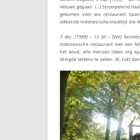
Veluwe gegaan. (…) Strompelend haald
gekomen voor we restaurant Spand
lekkerste Indonesische maaltijd die ik
7 dec. [1999] – 15.30
– [We] beslote
Indonesische restaurant met een Mic
het koud, alle mensen lijken erg s
dreigde telkens te vallen. M. rukt dan