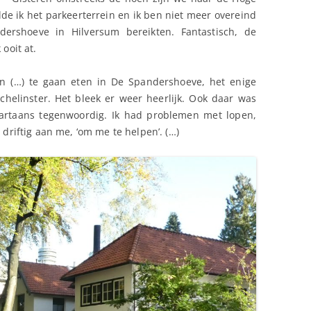
e ik het parkeerterrein en ik ben niet meer overeind
ershoeve in Hilversum bereikten. Fantastisch, de
 ooit at.
n (…) te gaan eten in De Spandershoeve, het enige
helinster. Het bleek er weer heerlijk. Ook daar was
partaans tegenwoordig. Ik had problemen met lopen,
 driftig aan me, ‘om me te helpen’. (…)