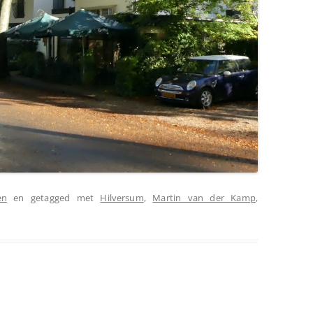
en
en getagged met
Hilversum
,
Martin van der Kamp
,