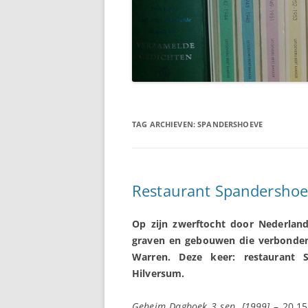
TAG ARCHIEVEN:
SPANDERSHOEVE
Restaurant Spandershoe
Op zijn zwerftocht door Nederlan
graven en gebouwen die verbonde
Warren. Deze keer: restaurant
Hilversum.
Geheim Dagboek 3 sep. [1999]
– 20.15