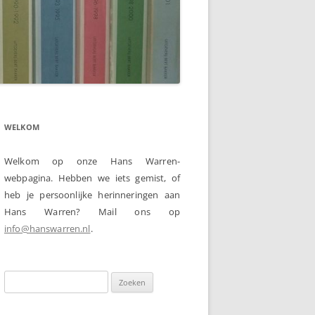
WELKOM
Welkom op onze Hans Warren-
webpagina. Hebben we iets gemist, of
heb je persoonlijke herinneringen aan
Hans Warren? Mail ons op
info@hanswarren.nl
.
Zoeken
naar: