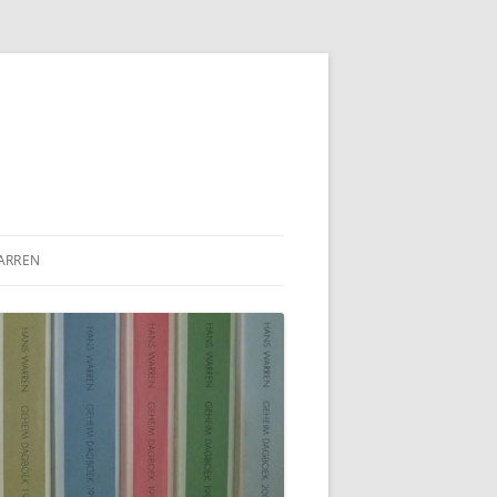
ARREN