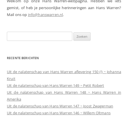
Welkom op onze Hans Warren-webpagina. Hebben we iets
gemist, of heb je persoonlijke herinneringen aan Hans Warren?
Mail ons op
info@hanswarren.nl
.
Zoeken
naar:
RECENTE BERICHTEN
Uit de nalatenschap van Hans Warren aflevering 150 (!) ~ Johanna
Kruit
Uit de nalatenschap van Hans Warren 149 ~ Petit Robert
Uit de nalatenschap van Hans Warren 148 ~ Hans Warren in
Amerika
Uit de nalatenschap van Hans Warren 147 ~ Joost Zwagerman
Uit de nalatenschap van Hans Warren 146 ~ Willem Oltmans