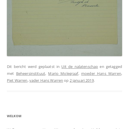
Dit bericht werd geplaatst in
Uit de nalatenschap
en getagged
met
Beheersinstituut
,
Mario Molegraaf
,
moeder Hans Warren
,
Piet Warren
,
vader Hans Warren
op
2 januari 2019
.
WELKOM