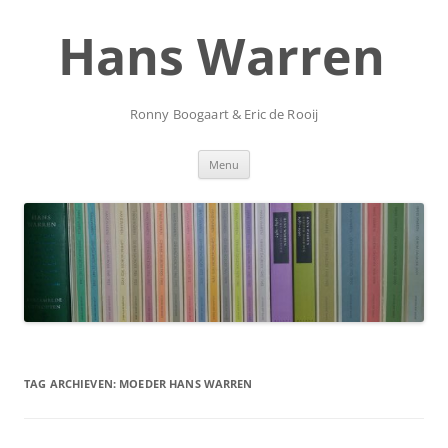
Ga
naar
Hans Warren
de
inhoud
Ronny Boogaart & Eric de Rooij
Menu
TAG ARCHIEVEN:
MOEDER HANS WARREN