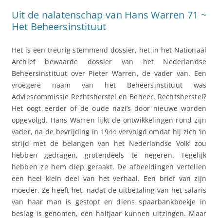
Uit de nalatenschap van Hans Warren 71 ~
Het Beheersinstituut
Het is een treurig stemmend dossier, het in het Nationaal
Archief bewaarde dossier van het Nederlandse
Beheersinstituut over Pieter Warren, de vader van. Een
vroegere naam van het Beheersinstituut was
Adviescommissie Rechtsherstel en Beheer. Rechtsherstel?
Het oogt eerder of de oude nazi’s door nieuwe worden
opgevolgd. Hans Warren lijkt de ontwikkelingen rond zijn
vader, na de bevrijding in 1944 vervolgd omdat hij zich ‘in
strijd met de belangen van het Nederlandse Volk’ zou
hebben gedragen, grotendeels te negeren. Tegelijk
hebben ze hem diep geraakt. De afbeeldingen vertellen
een heel klein deel van het verhaal. Een brief van zijn
moeder. Ze heeft het, nadat de uitbetaling van het salaris
van haar man is gestopt en diens spaarbankboekje in
beslag is genomen, een halfjaar kunnen uitzingen. Maar