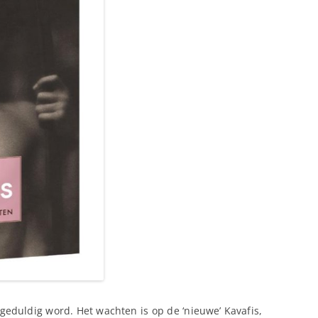
ngeduldig word. Het wachten is op de ‘nieuwe’ Kavafis,