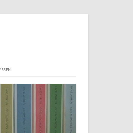
ARREN