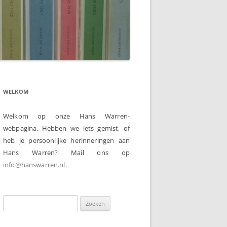
WELKOM
Welkom op onze Hans Warren-
webpagina. Hebben we iets gemist, of
heb je persoonlijke herinneringen aan
Hans Warren? Mail ons op
info@hanswarren.nl
.
Zoeken
naar: