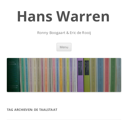
Ga
naar
Hans Warren
de
inhoud
Ronny Boogaart & Eric de Rooij
Menu
TAG ARCHIEVEN:
DE TAALSTAAT