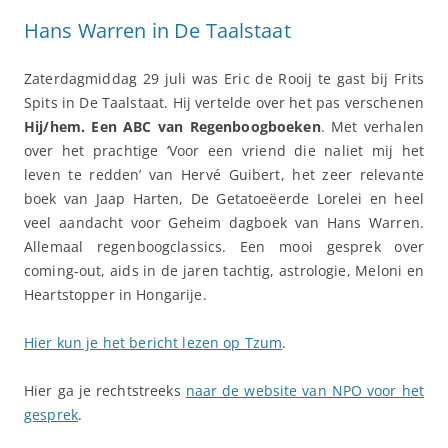
Hans Warren in De Taalstaat
Zaterdagmiddag 29 juli was Eric de Rooij te gast bij Frits
Spits in De Taalstaat. Hij vertelde over het pas verschenen
Hij/hem. Een ABC van Regenboogboeken
. Met verhalen
over het prachtige ‘Voor een vriend die naliet mij het
leven te redden’ van Hervé Guibert, het zeer relevante
boek van Jaap Harten, De Getatoeëerde Lorelei en heel
veel aandacht voor Geheim dagboek van Hans Warren.
Allemaal regenboogclassics. Een mooi gesprek over
coming-out, aids in de jaren tachtig, astrologie, Meloni en
Heartstopper in Hongarije.
Hier kun je het bericht lezen op Tzum
.
Hier ga je rechtstreeks
naar de website van NPO voor het
gesprek
.