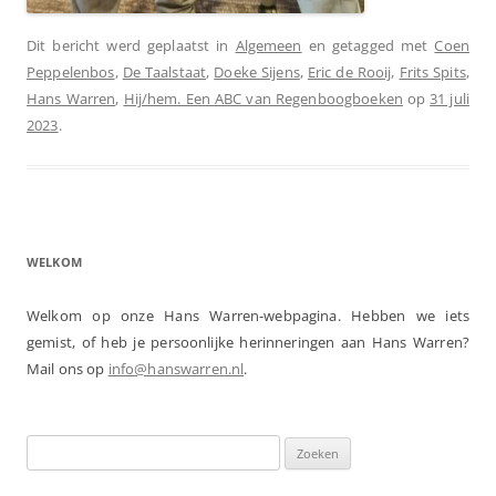
Dit bericht werd geplaatst in
Algemeen
en getagged met
Coen
Peppelenbos
,
De Taalstaat
,
Doeke Sijens
,
Eric de Rooij
,
Frits Spits
,
Hans Warren
,
Hij/hem. Een ABC van Regenboogboeken
op
31 juli
2023
.
WELKOM
Welkom op onze Hans Warren-webpagina. Hebben we iets
gemist, of heb je persoonlijke herinneringen aan Hans Warren?
Mail ons op
info@hanswarren.nl
.
Zoeken
naar: