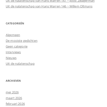
Uit de nalatenschap van Hans Warren 147 ~ Joost Zwagerman
Uit de nalatenschap van Hans Warren 146 ~ Willem Oltmans
CATEGORIEËN
Algemeen
De mooiste gedichten
Geen categorie
Interviews
Nieuws
Uit de nalatenschap
ARCHIEVEN
mei 2026
maart 2026
februari 2026