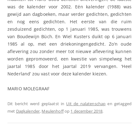
was de kalender voor 2002. Eén kalender (1988) was
gewijd aan dagboeken, maar verder gedichten, gedichten
en nog eens gedichten. Het eerste van die ruim
zesduizend gedichten, op 1 januari 1985, was trouwens
van Boudewijn Büch. En Wiel Kusters duikt op 6 januari
1985 al op, met een driekoningengedicht. Zo’n oude
aflevering zou zonder meer tot nieuwe aflevering kunnen
worden gepromoveerd, een kwestie van simpelweg het
jaartal 1985 door het jaartal 2019 vervangen. ‘Heel
Nederland’ zou vast voor deze kalender kiezen.
MARIO MOLEGRAAF
Dit bericht werd geplaatst in
Uit de nalatenschap
en getagged
met
Dagkalender
,
Meulenhoff
op
1 december 2018
.