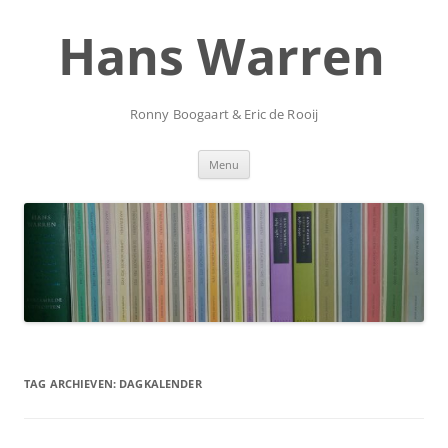
Ga
naar
Hans Warren
de
inhoud
Ronny Boogaart & Eric de Rooij
Menu
TAG ARCHIEVEN:
DAGKALENDER