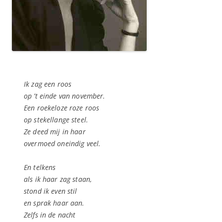
Ik zag een roos
op ’t einde van november.
Een roekeloze roze roos
op stekellange steel.
Ze deed mij in haar
overmoed oneindig veel.
En telkens
als ik haar zag staan,
stond ik even stil
en sprak haar aan.
Zelfs in de nacht