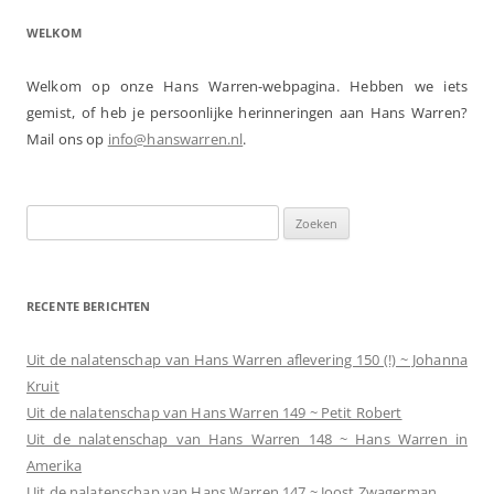
WELKOM
Welkom op onze Hans Warren-webpagina. Hebben we iets
gemist, of heb je persoonlijke herinneringen aan Hans Warren?
Mail ons op
info@hanswarren.nl
.
Zoeken
naar:
RECENTE BERICHTEN
Uit de nalatenschap van Hans Warren aflevering 150 (!) ~ Johanna
Kruit
Uit de nalatenschap van Hans Warren 149 ~ Petit Robert
Uit de nalatenschap van Hans Warren 148 ~ Hans Warren in
Amerika
Uit de nalatenschap van Hans Warren 147 ~ Joost Zwagerman