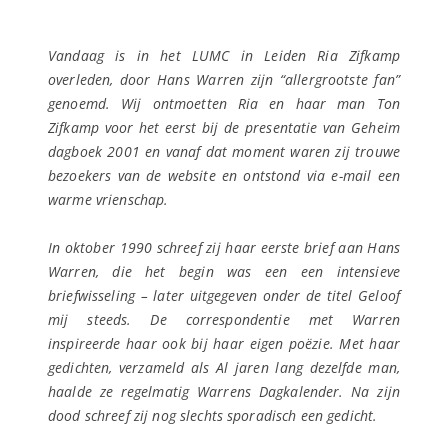
Vandaag is in het LUMC in Leiden Ria Zifkamp
overleden, door Hans Warren zijn “allergrootste fan”
genoemd. Wij ontmoetten Ria en haar man Ton
Zifkamp voor het eerst bij de presentatie van
Geheim
dagboek 2001
en vanaf dat moment waren zij trouwe
bezoekers van de website en ontstond via e-mail een
warme vrienschap.
In oktober 1990 schreef zij haar eerste brief aan Hans
Warren, die het begin was een een intensieve
briefwisseling – later uitgegeven onder de titel
Geloof
mij steeds
. De correspondentie met Warren
inspireerde haar ook bij haar eigen poëzie. Met haar
gedichten, verzameld als
Al jaren lang dezelfde man
,
haalde ze regelmatig Warrens Dagkalender. Na zijn
dood schreef zij nog slechts sporadisch een gedicht.