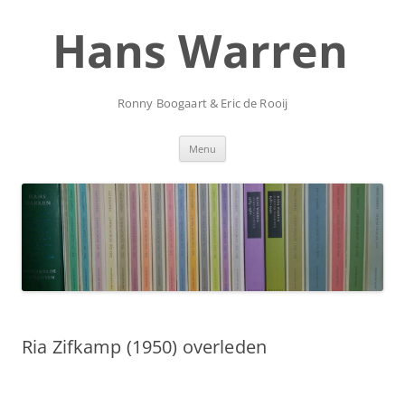
Ga
naar
Hans Warren
de
inhoud
Ronny Boogaart & Eric de Rooij
Menu
Ria Zifkamp (1950) overleden