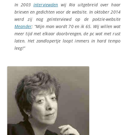
In 2003
interviewden
wij Ria uitgebreid over haar
brieven en gedichten voor de website. In oktober 2014
werd zij nog geïnterviewd op de poëzie-website
Meander
: “Mijn man wordt 70 en ik 65. Wij willen wat
meer tijd met elkaar doorbrengen, de pc wat met rust
laten. Het zandlopertje loopt immers in hard tempo
leeg!”