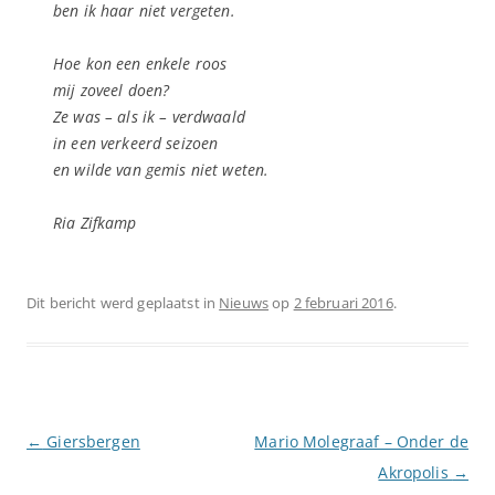
ben ik haar niet vergeten.
Hoe kon een enkele roos
mij zoveel doen?
Ze was – als ik – verdwaald
in een verkeerd seizoen
en wilde van gemis niet weten.
Ria Zifkamp
Dit bericht werd geplaatst in
Nieuws
op
2 februari 2016
.
Berichtnavigatie
←
Giersbergen
Mario Molegraaf – Onder de
Akropolis
→