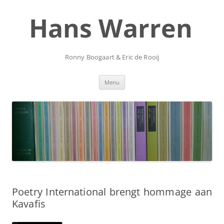
Ga
naar
Hans Warren
de
inhoud
Ronny Boogaart & Eric de Rooij
Menu
Poetry International brengt hommage aan
Kavafis