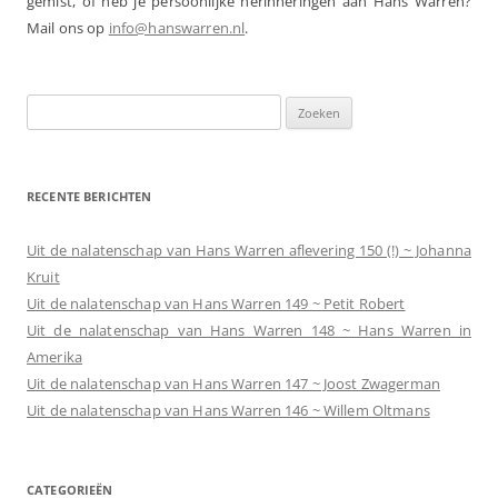
gemist, of heb je persoonlijke herinneringen aan Hans Warren?
Mail ons op
info@hanswarren.nl
.
Zoeken
naar:
RECENTE BERICHTEN
Uit de nalatenschap van Hans Warren aflevering 150 (!) ~ Johanna
Kruit
Uit de nalatenschap van Hans Warren 149 ~ Petit Robert
Uit de nalatenschap van Hans Warren 148 ~ Hans Warren in
Amerika
Uit de nalatenschap van Hans Warren 147 ~ Joost Zwagerman
Uit de nalatenschap van Hans Warren 146 ~ Willem Oltmans
CATEGORIEËN