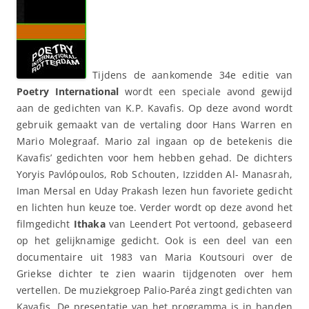
Tijdens de aankomende 34e editie van
Poetry International
wordt een speciale avond gewijd
aan de gedichten van K.P. Kavafis. Op deze avond wordt
gebruik gemaakt van de vertaling door Hans Warren en
Mario Molegraaf. Mario zal ingaan op de betekenis die
Kavafis’ gedichten voor hem hebben gehad. De dichters
Yoryis Pavlópoulos, Rob Schouten, Izzidden Al- Manasrah,
Iman Mersal en Uday Prakash lezen hun favoriete gedicht
en lichten hun keuze toe. Verder wordt op deze avond het
filmgedicht
Ithaka
van Leendert Pot vertoond, gebaseerd
op het gelijknamige gedicht. Ook is een deel van een
documentaire uit 1983 van Maria Koutsouri over de
Griekse dichter te zien waarin tijdgenoten over hem
vertellen. De muziekgroep Palio-Paréa zingt gedichten van
Kavafis. De presentatie van het programma is in handen