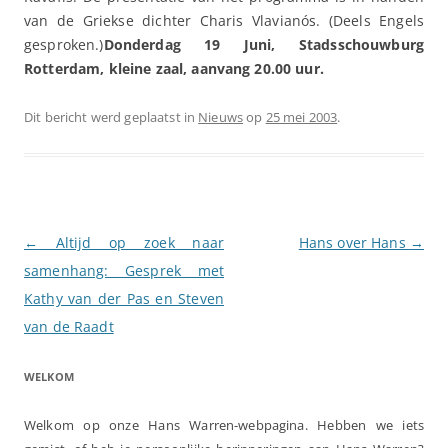
van de Griekse dichter Charis Vlavianós. (Deels Engels
gesproken.)
Donderdag 19 Juni, Stadsschouwburg
Rotterdam, kleine zaal, aanvang 20.00 uur.
Dit bericht werd geplaatst in
Nieuws
op
25 mei 2003
.
Berichtnavigatie
←
Altijd op zoek naar
Hans over Hans
→
samenhang: Gesprek met
Kathy van der Pas en Steven
van de Raadt
WELKOM
Welkom op onze Hans Warren-webpagina. Hebben we iets