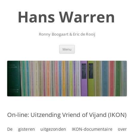
Ga
naar
Hans Warren
de
inhoud
Ronny Boogaart & Eric de Rooij
Menu
On-line: Uitzending Vriend of Vijand (IKON)
De gisteren uitgezonden IKON-documentaire over