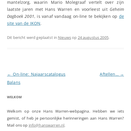
mantelzorg, waarin Mario Molegraaf vertelt over zijn
laatste jaren met Hans Warren en voorleest uit
Geheim
Dagboek 2001
, is vanaf vandaag on-line te bekijken op
de
site van de IKON
.
Dit bericht werd geplaatst in
Nieuws
op
24 augustus 2005
.
Berichtnavigatie
←
On-line: Najaarscatalogus
Aftellen…
→
Balans
WELKOM
Welkom op onze Hans Warren-webpagina. Hebben we iets
gemist, of heb je persoonlijke herinneringen aan Hans Warren?
Mail ons op
info@hanswarren.nl
.