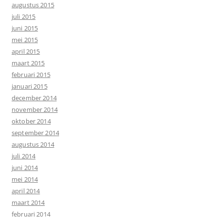
augustus 2015
juli 2015
juni 2015
mei 2015
april 2015
maart 2015
februari 2015
januari 2015
december 2014
november 2014
oktober 2014
september 2014
augustus 2014
juli 2014
juni 2014
mei 2014
april 2014
maart 2014
februari 2014