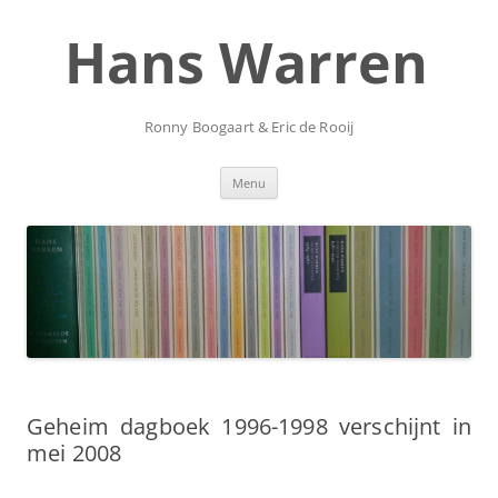
Ga
naar
Hans Warren
de
inhoud
Ronny Boogaart & Eric de Rooij
Menu
Geheim dagboek 1996-1998 verschijnt in
mei 2008