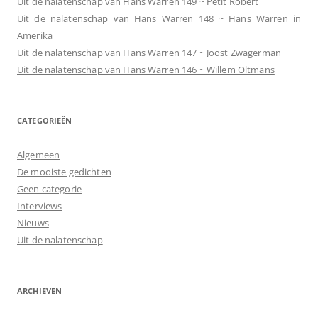
Uit de nalatenschap van Hans Warren 149 ~ Petit Robert
Uit de nalatenschap van Hans Warren 148 ~ Hans Warren in
Amerika
Uit de nalatenschap van Hans Warren 147 ~ Joost Zwagerman
Uit de nalatenschap van Hans Warren 146 ~ Willem Oltmans
CATEGORIEËN
Algemeen
De mooiste gedichten
Geen categorie
Interviews
Nieuws
Uit de nalatenschap
ARCHIEVEN