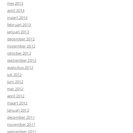
mei 2013
april 2013
maart 2013
februari 2013
januari 2013
december 2012
november 2012
oktober 2012
september 2012
augustus 2012
juli 2012
juni 2012
mei 2012
april 2012
maart 2012
januari 2012
december 2011
november 2011
september 2011