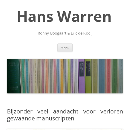
Ga
naar
Hans Warren
de
inhoud
Ronny Boogaart & Eric de Rooij
Menu
Bijzonder veel aandacht voor verloren
gewaande manuscripten