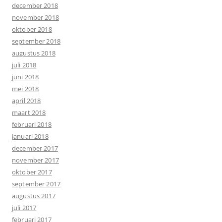
december 2018
november 2018
oktober 2018
september 2018
augustus 2018
juli 2018
juni 2018
mei 2018
april 2018
maart 2018
februari 2018
januari 2018
december 2017
november 2017
oktober 2017
september 2017
augustus 2017
juli 2017
februari 2017