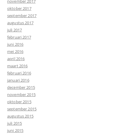
november 2017
oktober 2017
september 2017
augustus 2017
juli 2017
februari 2017
juni 2016
mei 2016
april 2016
maart 2016
februari 2016
januari 2016
december 2015
november 2015
oktober 2015
september 2015
augustus 2015
juli 2015
juni 2015